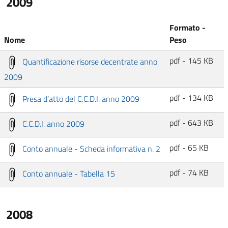
2009
Formato -
Nome
Peso
pdf - 145 KB
Quantificazione risorse decentrate anno
2009
pdf - 134 KB
Presa d’atto del C.C.D.I. anno 2009
pdf - 643 KB
C.C.D.I. anno 2009
pdf - 65 KB
Conto annuale - Scheda informativa n. 2
pdf - 74 KB
Conto annuale - Tabella 15
2008