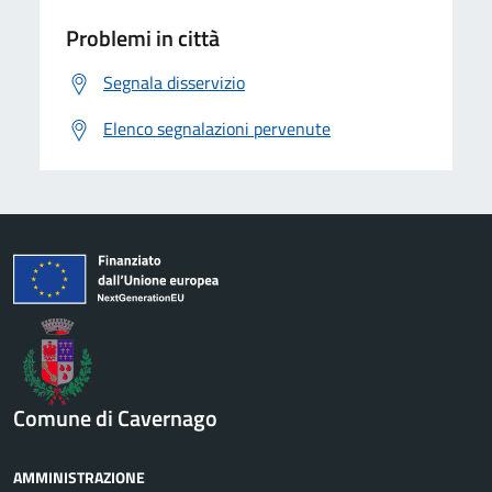
Problemi in città
Segnala disservizio
Elenco segnalazioni pervenute
Comune di Cavernago
AMMINISTRAZIONE