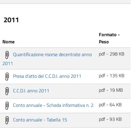
2011
Formato -
Nome
Peso
pdf - 298 KB
Quantificazione risorse decentrate anno
2011
pdf - 135 KB
Presa d’atto del C.C.D.I. anno 2011
pdf - 19 MB
C.C.D.I. anno 2011
pdf - 64 KB
Conto annuale - Scheda informativa n. 2
pdf - 93 KB
Conto annuale - Tabella 15