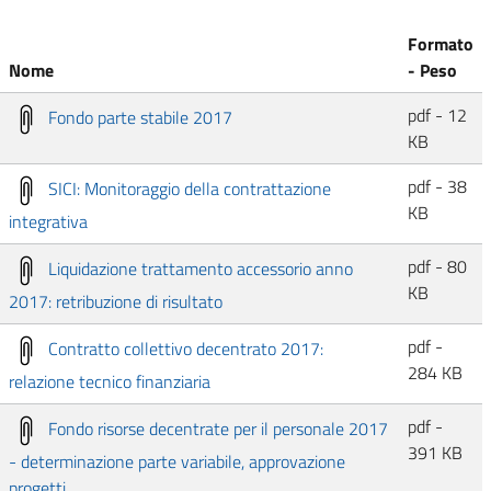
Formato
Nome
- Peso
pdf - 12
Fondo parte stabile 2017
KB
pdf - 38
SICI: Monitoraggio della contrattazione
KB
integrativa
pdf - 80
Liquidazione trattamento accessorio anno
KB
2017: retribuzione di risultato
pdf -
Contratto collettivo decentrato 2017:
284 KB
relazione tecnico finanziaria
pdf -
Fondo risorse decentrate per il personale 2017
391 KB
- determinazione parte variabile, approvazione
progetti