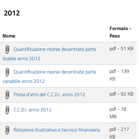
2012
Formato -
Nome
Peso
pdf - 51 KB
Quantificazione risorse decentrate parte
stabile anno 2012
pdf - 139
Quantificazione risorse decentrate parte
KB
variabilie anno 2012
pdf - 92 KB
Presa d’atto del C.C.D.I. anno 2012
pdf - 18
C.C.D.I. anno 2012
MB
pdf - 217
Relazione illustrativa e tecnico-finanziaria
KB