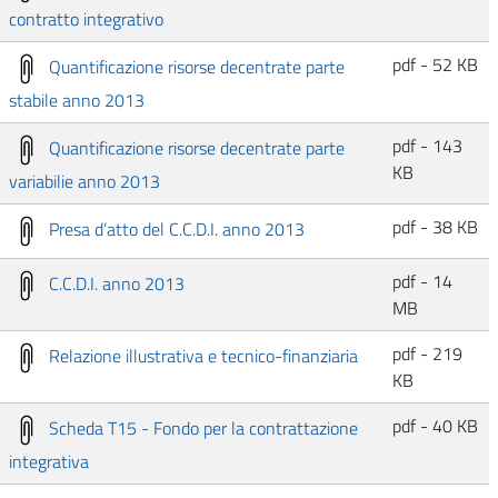
contratto integrativo
pdf - 52 KB
Quantificazione risorse decentrate parte
stabile anno 2013
pdf - 143
Quantificazione risorse decentrate parte
KB
variabilie anno 2013
pdf - 38 KB
Presa d’atto del C.C.D.I. anno 2013
pdf - 14
C.C.D.I. anno 2013
MB
pdf - 219
Relazione illustrativa e tecnico-finanziaria
KB
pdf - 40 KB
Scheda T15 - Fondo per la contrattazione
integrativa