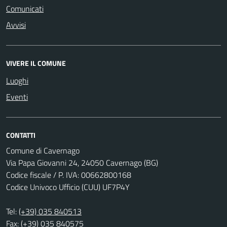
Comunicati
Avvisi
VIVERE IL COMUNE
Luoghi
Eventi
CONTATTI
Comune di Cavernago
Via Papa Giovanni 24, 24050 Cavernago (BG)
Codice fiscale / P. IVA: 00662800168
Codice Univoco Ufficio (CUU) UF7P4Y
Tel:
(+39) 035 840513
Fax: (+39) 035 840575