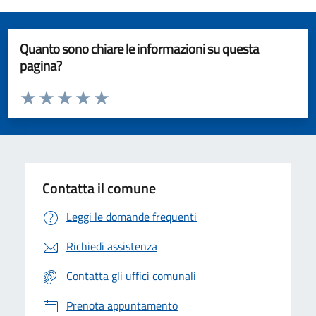
Quanto sono chiare le informazioni su questa
pagina?
Valuta da 1 a 5 stelle la pagina
Valuta 1 stelle su 5
Valuta 2 stelle su 5
Valuta 3 stelle su 5
Valuta 4 stelle su 5
Valuta 5 stelle su 5
Contatta il comune
Leggi le domande frequenti
Richiedi assistenza
Contatta gli uffici comunali
Prenota appuntamento