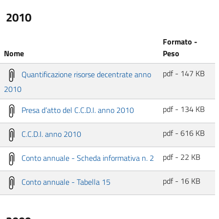
2010
Formato -
Nome
Peso
pdf - 147 KB
Quantificazione risorse decentrate anno
2010
pdf - 134 KB
Presa d’atto del C.C.D.I. anno 2010
pdf - 616 KB
C.C.D.I. anno 2010
pdf - 22 KB
Conto annuale - Scheda informativa n. 2
pdf - 16 KB
Conto annuale - Tabella 15