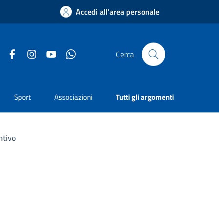
Accedi all'area personale
Facebook
Instagram
YouTube
Whatsapp
Cerca
Sport
Associazioni
Tutti gli argomenti
ntivo