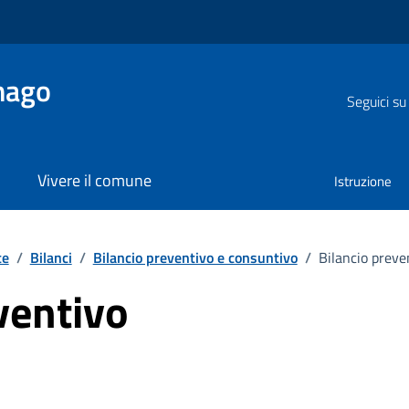
nago
Seguici su
Vivere il comune
Istruzione
te
/
Bilanci
/
Bilancio preventivo e consuntivo
/
Bilancio preve
ventivo