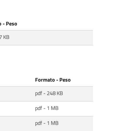
 - Peso
7 KB
Formato - Peso
pdf - 248 KB
pdf - 1 MB
pdf - 1 MB