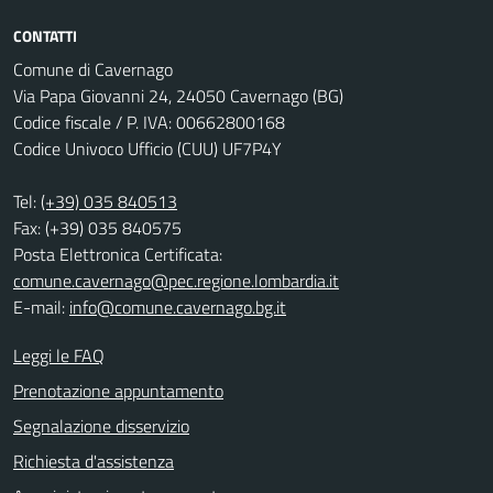
CONTATTI
Comune di Cavernago
Via Papa Giovanni 24, 24050 Cavernago (BG)
Codice fiscale / P. IVA: 00662800168
Codice Univoco Ufficio (CUU) UF7P4Y
Tel:
(+39) 035 840513
Fax: (+39) 035 840575
Posta Elettronica Certificata:
comune.cavernago@pec.regione.lombardia.it
E-mail:
info@comune.cavernago.bg.it
Leggi le FAQ
Prenotazione appuntamento
Segnalazione disservizio
Richiesta d'assistenza