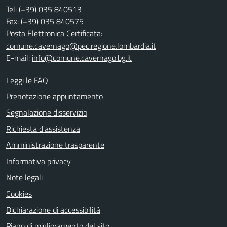
Tel:
(+39) 035 840513
Fax: (+39) 035 840575
Posta Elettronica Certificata:
comune.cavernago@pec.regione.lombardia.it
E-mail:
info@comune.cavernago.bg.it
Leggi le FAQ
Prenotazione appuntamento
Segnalazione disservizio
Richiesta d'assistenza
Amministrazione trasparente
Informativa privacy
Note legali
Cookies
Dichiarazione di accessibilità
Piano di miglioramento del sito