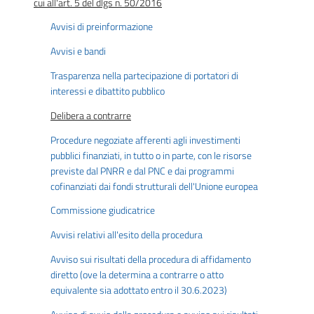
cui all'art. 5 del dlgs n. 50/2016
Avvisi di preinformazione
Avvisi e bandi
Trasparenza nella partecipazione di portatori di
interessi e dibattito pubblico
Delibera a contrarre
Procedure negoziate afferenti agli investimenti
pubblici finanziati, in tutto o in parte, con le risorse
previste dal PNRR e dal PNC e dai programmi
cofinanziati dai fondi strutturali dell'Unione europea
Commissione giudicatrice
Avvisi relativi all'esito della procedura
Avviso sui risultati della procedura di affidamento
diretto (ove la determina a contrarre o atto
equivalente sia adottato entro il 30.6.2023)