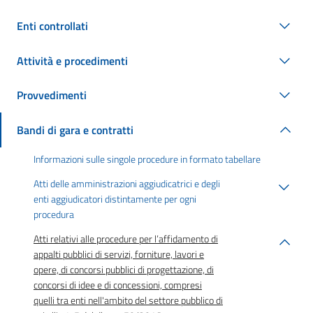
Enti controllati
Attività e procedimenti
Provvedimenti
Bandi di gara e contratti
Informazioni sulle singole procedure in formato tabellare
Atti delle amministrazioni aggiudicatrici e degli
enti aggiudicatori distintamente per ogni
procedura
Atti relativi alle procedure per l’affidamento di
appalti pubblici di servizi, forniture, lavori e
opere, di concorsi pubblici di progettazione, di
concorsi di idee e di concessioni, compresi
quelli tra enti nell'ambito del settore pubblico di