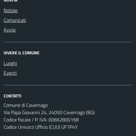
Notizie
Comunicati
Avvisi
VIVERE IL COMUNE
Luoghi
Eventi
CONTATTI
Comune di Cavernago
Via Papa Giovanni 24, 24050 Cavernago (BG)
Codice fiscale / P. IVA: 00662800168
Codice Univoco Ufficio (CUU) UF7P4Y