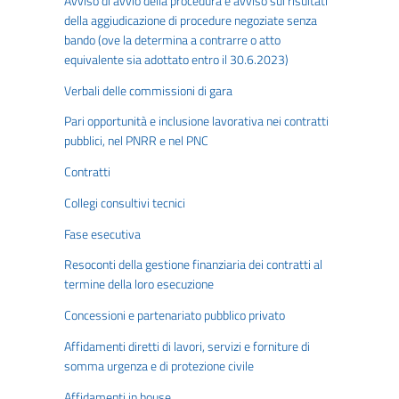
Avviso di avvio della procedura e avviso sui risultati
della aggiudicazione di procedure negoziate senza
bando (ove la determina a contrarre o atto
equivalente sia adottato entro il 30.6.2023)
Verbali delle commissioni di gara
Pari opportunità e inclusione lavorativa nei contratti
pubblici, nel PNRR e nel PNC
Contratti
Collegi consultivi tecnici
Fase esecutiva
Resoconti della gestione finanziaria dei contratti al
termine della loro esecuzione
Concessioni e partenariato pubblico privato
Affidamenti diretti di lavori, servizi e forniture di
somma urgenza e di protezione civile
Affidamenti in house