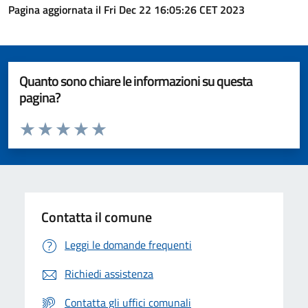
Pagina aggiornata il Fri Dec 22 16:05:26 CET 2023
Quanto sono chiare le informazioni su questa
pagina?
Valuta da 1 a 5 stelle la pagina
Valuta 1 stelle su 5
Valuta 2 stelle su 5
Valuta 3 stelle su 5
Valuta 4 stelle su 5
Valuta 5 stelle su 5
Contatta il comune
Leggi le domande frequenti
Richiedi assistenza
Contatta gli uffici comunali