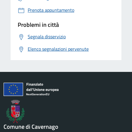
Prenota appuntamento
Problemi in città
Segnala disservizio
Elenco segnalazioni pervenute
Comune di Cavernago