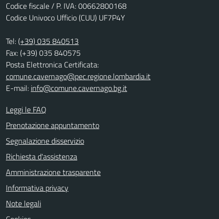
Codice fiscale / P. IVA: 00662800168
Codice Univoco Ufficio (CUU) UF7P4Y
Tel:
(+39) 035 840513
Fax: (+39) 035 840575
Posta Elettronica Certificata:
comune.cavernago@pec.regione.lombardia.it
E-mail:
info@comune.cavernago.bg.it
Leggi le FAQ
Prenotazione appuntamento
Segnalazione disservizio
Richiesta d'assistenza
Amministrazione trasparente
Informativa privacy
Note legali
Cookies