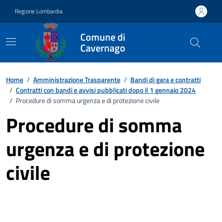
Vai ai contenuti
Vai al footer
Regione Lombardia
Comune di
Cavernago
Home
/
Amministrazione Trasparente
/
Bandi di gara e contratti
/
Contratti con bandi e avvisi pubblicati dopo il 1 gennaio 2024
/
Procedure di somma urgenza e di protezione civile
Procedure di somma
urgenza e di protezione
civile