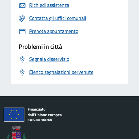
Richiedi assistenza
Contatta gli uffici comunali
Prenota appuntamento
Problemi in città
Segnala disservizio
Elenco segnalazioni pervenute