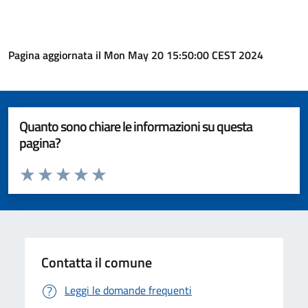
Pagina aggiornata il Mon May 20 15:50:00 CEST 2024
Quanto sono chiare le informazioni su questa
pagina?
Valuta da 1 a 5 stelle la pagina
Valuta 1 stelle su 5
Valuta 2 stelle su 5
Valuta 3 stelle su 5
Valuta 4 stelle su 5
Valuta 5 stelle su 5
Contatta il comune
Leggi le domande frequenti