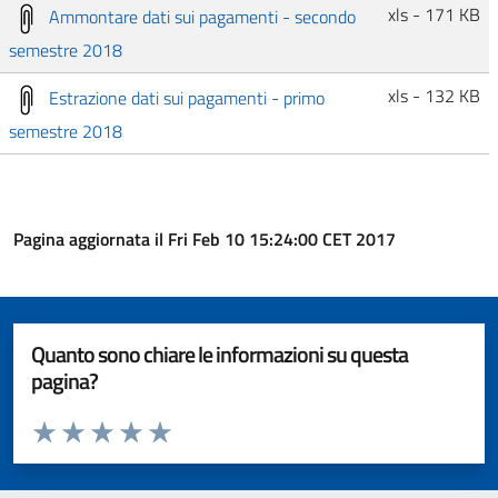
xls - 171 KB
Ammontare dati sui pagamenti - secondo
semestre 2018
xls - 132 KB
Estrazione dati sui pagamenti - primo
semestre 2018
Pagina aggiornata il Fri Feb 10 15:24:00 CET 2017
Quanto sono chiare le informazioni su questa
pagina?
Valuta da 1 a 5 stelle la pagina
Valuta 1 stelle su 5
Valuta 2 stelle su 5
Valuta 3 stelle su 5
Valuta 4 stelle su 5
Valuta 5 stelle su 5