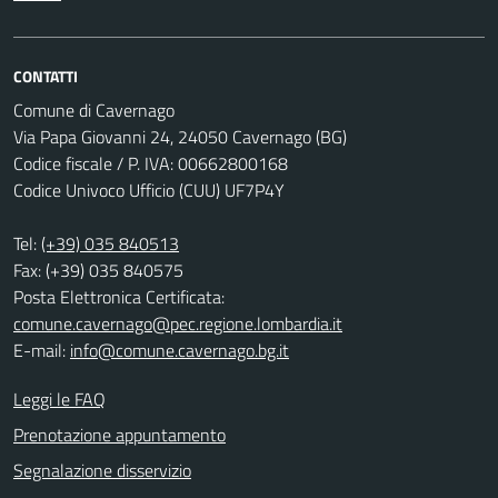
CONTATTI
Comune di Cavernago
Via Papa Giovanni 24, 24050 Cavernago (BG)
Codice fiscale / P. IVA: 00662800168
Codice Univoco Ufficio (CUU) UF7P4Y
Tel:
(+39) 035 840513
Fax: (+39) 035 840575
Posta Elettronica Certificata:
comune.cavernago@pec.regione.lombardia.it
E-mail:
info@comune.cavernago.bg.it
Leggi le FAQ
Prenotazione appuntamento
Segnalazione disservizio