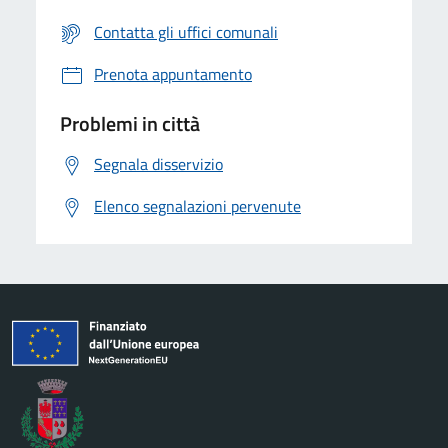
Contatta gli uffici comunali
Prenota appuntamento
Problemi in città
Segnala disservizio
Elenco segnalazioni pervenute