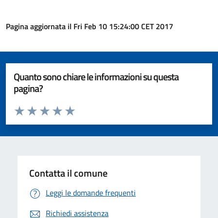
Pagina aggiornata il Fri Feb 10 15:24:00 CET 2017
Quanto sono chiare le informazioni su questa
pagina?
Valuta da 1 a 5 stelle la pagina
Valuta 1 stelle su 5
Valuta 2 stelle su 5
Valuta 3 stelle su 5
Valuta 4 stelle su 5
Valuta 5 stelle su 5
Contatta il comune
Leggi le domande frequenti
Richiedi assistenza