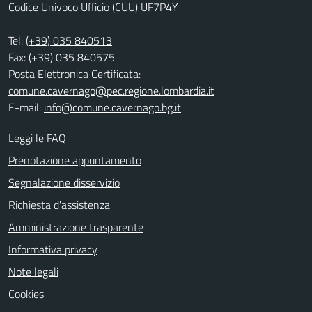
Codice Univoco Ufficio (CUU) UF7P4Y
Tel:
(+39) 035 840513
Fax: (+39) 035 840575
Posta Elettronica Certificata:
comune.cavernago@pec.regione.lombardia.it
E-mail:
info@comune.cavernago.bg.it
Leggi le FAQ
Prenotazione appuntamento
Segnalazione disservizio
Richiesta d'assistenza
Amministrazione trasparente
Informativa privacy
Note legali
Cookies