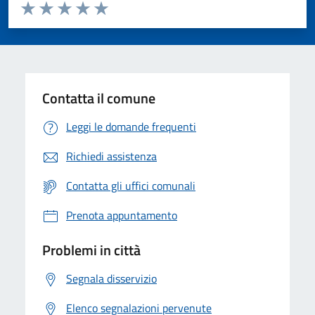
Valuta da 1 a 5 stelle la pagina
Valuta 1 stelle su 5
Valuta 2 stelle su 5
Valuta 3 stelle su 5
Valuta 4 stelle su 5
Valuta 5 stelle su 5
Contatta il comune
Leggi le domande frequenti
Richiedi assistenza
Contatta gli uffici comunali
Prenota appuntamento
Problemi in città
Segnala disservizio
Elenco segnalazioni pervenute