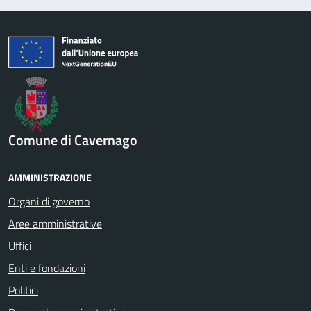
Comune di Cavernago
AMMINISTRAZIONE
Organi di governo
Aree amministrative
Uffici
Enti e fondazioni
Politici