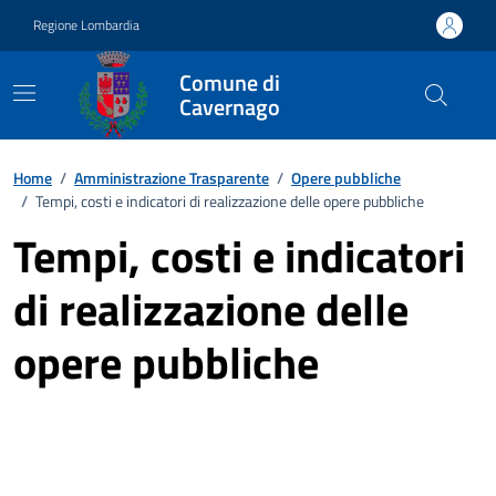
Vai ai contenuti
Vai al footer
Regione Lombardia
Comune di
Cavernago
Home
/
Amministrazione Trasparente
/
Opere pubbliche
/
Tempi, costi e indicatori di realizzazione delle opere pubbliche
Tempi, costi e indicatori
di realizzazione delle
opere pubbliche