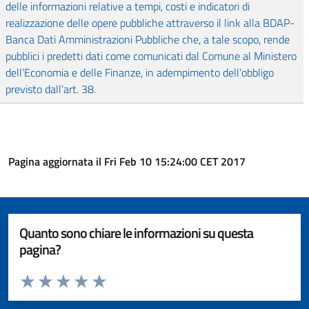
delle informazioni relative a tempi, costi e indicatori di
realizzazione delle opere pubbliche attraverso il link alla BDAP-
Banca Dati Amministrazioni Pubbliche che, a tale scopo, rende
pubblici i predetti dati come comunicati dal Comune al Ministero
dell’Economia e delle Finanze, in adempimento dell’obbligo
previsto dall’art. 38.
Pagina aggiornata il Fri Feb 10 15:24:00 CET 2017
Quanto sono chiare le informazioni su questa
pagina?
Valuta da 1 a 5 stelle la pagina
Valuta 1 stelle su 5
Valuta 2 stelle su 5
Valuta 3 stelle su 5
Valuta 4 stelle su 5
Valuta 5 stelle su 5