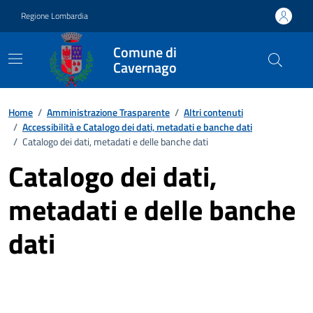
Vai ai contenuti
Vai al footer
Regione Lombardia
Comune di
Cavernago
Home
/
Amministrazione Trasparente
/
Altri contenuti
/
Accessibilità e Catalogo dei dati, metadati e banche dati
/
Catalogo dei dati, metadati e delle banche dati
Catalogo dei dati,
metadati e delle banche
dati