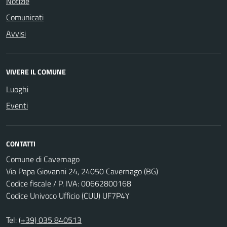
Notizie
Comunicati
Avvisi
VIVERE IL COMUNE
Luoghi
Eventi
CONTATTI
Comune di Cavernago
Via Papa Giovanni 24, 24050 Cavernago (BG)
Codice fiscale / P. IVA: 00662800168
Codice Univoco Ufficio (CUU) UF7P4Y
Tel:
(+39) 035 840513