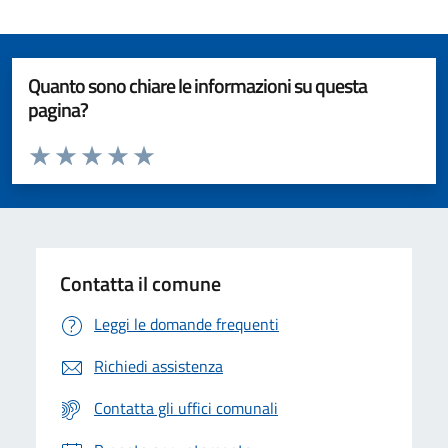
Quanto sono chiare le informazioni su questa
pagina?
Valuta da 1 a 5 stelle la pagina
Valuta 1 stelle su 5
Valuta 2 stelle su 5
Valuta 3 stelle su 5
Valuta 4 stelle su 5
Valuta 5 stelle su 5
Contatta il comune
Leggi le domande frequenti
Richiedi assistenza
Contatta gli uffici comunali