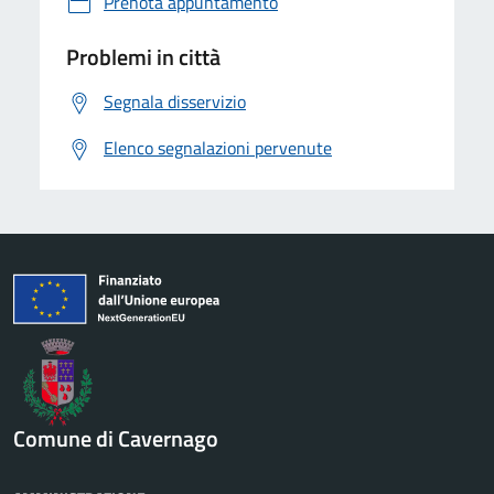
Prenota appuntamento
Problemi in città
Segnala disservizio
Elenco segnalazioni pervenute
Comune di Cavernago