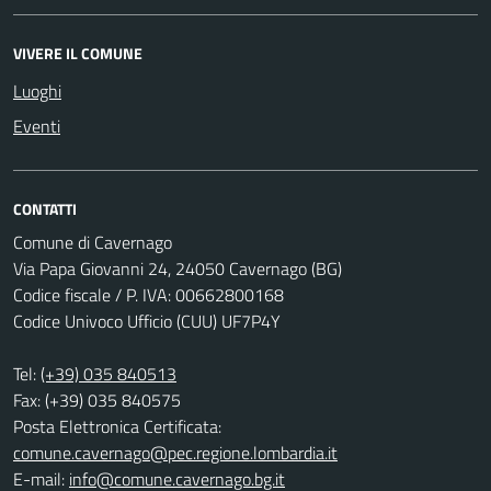
VIVERE IL COMUNE
Luoghi
Eventi
CONTATTI
Comune di Cavernago
Via Papa Giovanni 24, 24050 Cavernago (BG)
Codice fiscale / P. IVA: 00662800168
Codice Univoco Ufficio (CUU) UF7P4Y
Tel:
(+39) 035 840513
Fax: (+39) 035 840575
Posta Elettronica Certificata:
comune.cavernago@pec.regione.lombardia.it
E-mail:
info@comune.cavernago.bg.it