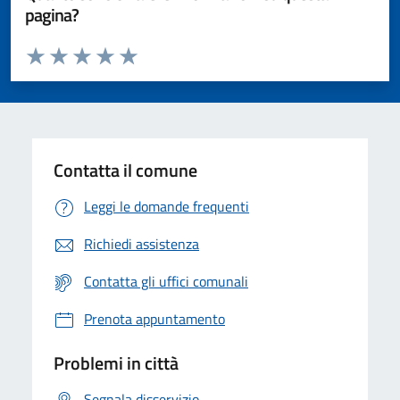
pagina?
Valuta da 1 a 5 stelle la pagina
Valuta 1 stelle su 5
Valuta 2 stelle su 5
Valuta 3 stelle su 5
Valuta 4 stelle su 5
Valuta 5 stelle su 5
Contatta il comune
Leggi le domande frequenti
Richiedi assistenza
Contatta gli uffici comunali
Prenota appuntamento
Problemi in città
Segnala disservizio