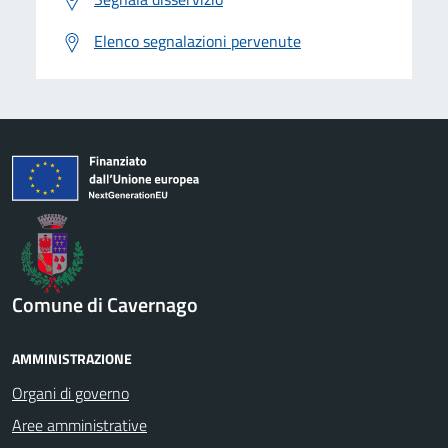
Elenco segnalazioni pervenute
Comune di Cavernago
AMMINISTRAZIONE
Organi di governo
Aree amministrative