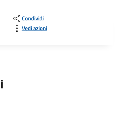
Condividi
Vedi azioni
i