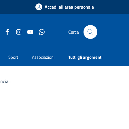
Accedi all'area personale
Facebook
Instagram
YouTube
Whatsapp
Cerca
Sport
Associazioni
Tutti gli argomenti
nciali