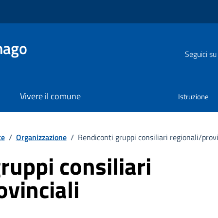
nago
Seguici su
Vivere il comune
Istruzione
te
/
Organizzazione
/
Rendiconti gruppi consiliari regionali/provi
ruppi consiliari
ovinciali