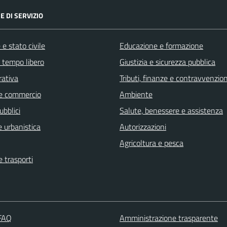
E DI SERVIZIO
e stato civile
Educazione e formazione
e tempo libero
Giustizia e sicurezza pubblica
rativa
Tributi, finanze e contravvenzion
e commercio
Ambiente
ubblici
Salute, benessere e assistenza
 urbanistica
Autorizzazioni
Agricoltura e pesca
e trasporti
 FAQ
Amministrazione trasparente