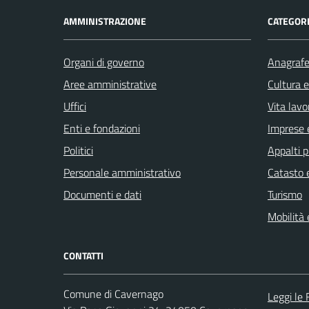
AMMINISTRAZIONE
CATEGORI
Organi di governo
Anagrafe 
Aree amministrative
Cultura 
Uffici
Vita lavo
Enti e fondazioni
Imprese 
Politici
Appalti p
Personale amministrativo
Catasto e
Documenti e dati
Turismo
Mobilità 
CONTATTI
Comune di Cavernago
Leggi le