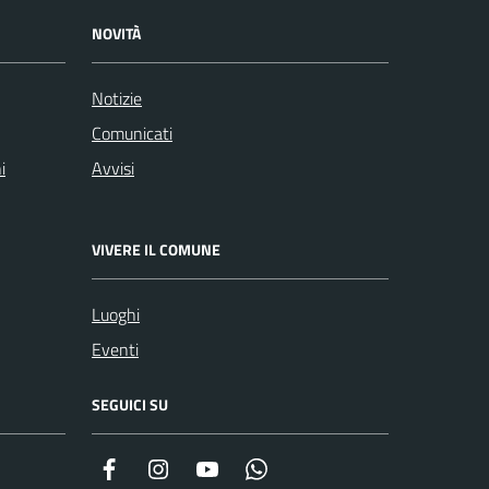
NOVITÀ
Notizie
Comunicati
i
Avvisi
VIVERE IL COMUNE
Luoghi
Eventi
SEGUICI SU
Facebook
Instagram
YouTube
Whatsapp