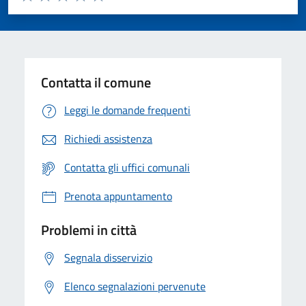
Valuta 1 stelle su 5
Valuta 2 stelle su 5
Valuta 3 stelle su 5
Valuta 4 stelle su 5
Valuta 5 stelle su 5
Contatta il comune
Leggi le domande frequenti
Richiedi assistenza
Contatta gli uffici comunali
Prenota appuntamento
Problemi in città
Segnala disservizio
Elenco segnalazioni pervenute