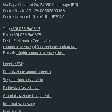
Via Papa Giovanni 24, 24050 Cavernago (BG)
Codice fiscale / P. IVA: 00662800168
Codice Univoco Ufficio (CUU) UF7P4Y
Tel:
(+39) 035 840513
Fax: (+39) 035 840575
Posta Elettronica Certificata:
comune.cavernago@pec.regione.lombardia.it
E-mail:
info@comune.cavernago.bg.it
Leggi le FAQ
Prenotazione appuntamento
Segnalazione disservizio
Richiesta d'assistenza
Amministrazione trasparente
Informativa privacy
Note legali