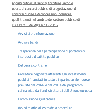
appalti pubblici di servizi, forniture, lavori e
opere, di concorsi pubblici di progettazione, di
concorsi di idee e di concessioni, compresi
quelli tra enti nell'ambito del settore pubblico di
cui all'art. 5 del dlgs n. 50/2016
Avvisi di preinformazione
Avvisi e bandi
Trasparenza nella partecipazione di portatori di
interessi e dibattito pubblico
Delibera a contrarre
Procedure negoziate afferenti agli investimenti
pubblici finanziati, in tutto o in parte, con le risorse
previste dal PNRR e dal PNC e dai programmi
cofinanziati dai fondi strutturali dell'Unione europea
Commissione giudicatrice
Avvisi relativi all'esito della procedura