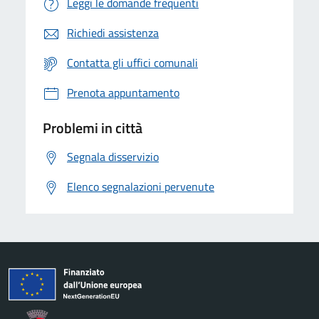
Leggi le domande frequenti
Richiedi assistenza
Contatta gli uffici comunali
Prenota appuntamento
Problemi in città
Segnala disservizio
Elenco segnalazioni pervenute