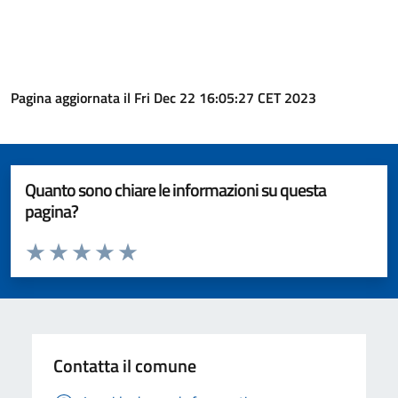
Pagina aggiornata il Fri Dec 22 16:05:27 CET 2023
Quanto sono chiare le informazioni su questa
pagina?
Valuta da 1 a 5 stelle la pagina
Valuta 1 stelle su 5
Valuta 2 stelle su 5
Valuta 3 stelle su 5
Valuta 4 stelle su 5
Valuta 5 stelle su 5
Contatta il comune