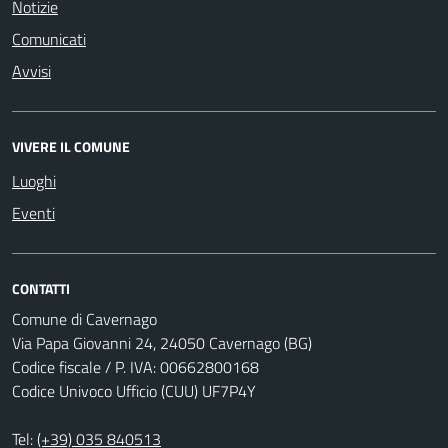
Notizie
Comunicati
Avvisi
VIVERE IL COMUNE
Luoghi
Eventi
CONTATTI
Comune di Cavernago
Via Papa Giovanni 24, 24050 Cavernago (BG)
Codice fiscale / P. IVA: 00662800168
Codice Univoco Ufficio (CUU) UF7P4Y
Tel:
(+39) 035 840513