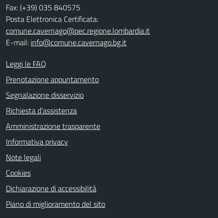
Fax: (+39) 035 840575
Posta Elettronica Certificata:
comune.cavernago@pec.regione.lombardia.it
E-mail:
info@comune.cavernago.bg.it
Leggi le FAQ
Prenotazione appuntamento
Segnalazione disservizio
Richiesta d'assistenza
Amministrazione trasparente
Informativa privacy
Note legali
Cookies
Dichiarazione di accessibilità
Piano di miglioramento del sito