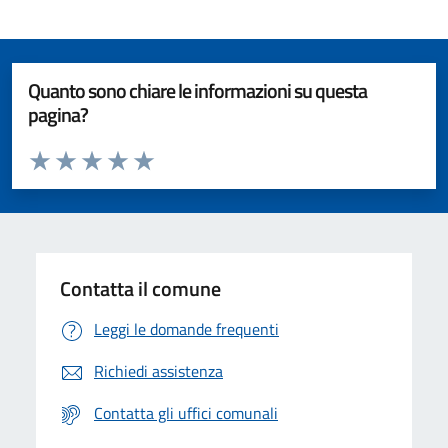
Quanto sono chiare le informazioni su questa
pagina?
Valuta da 1 a 5 stelle la pagina
Valuta 1 stelle su 5
Valuta 2 stelle su 5
Valuta 3 stelle su 5
Valuta 4 stelle su 5
Valuta 5 stelle su 5
Contatta il comune
Leggi le domande frequenti
Richiedi assistenza
Contatta gli uffici comunali