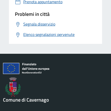
Prenota appuntamento
Problemi in città
Segnala disservizio
Elenco segnalazioni pervenute
Comune di Cavernago