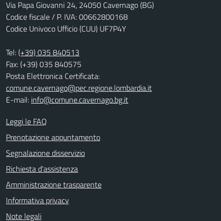
Via Papa Giovanni 24, 24050 Cavernago (BG)
Codice fiscale / P. IVA: 00662800168
Codice Univoco Ufficio (CUU) UF7P4Y
Tel:
(+39) 035 840513
Fax: (+39) 035 840575
Posta Elettronica Certificata:
comune.cavernago@pec.regione.lombardia.it
E-mail:
info@comune.cavernago.bg.it
Leggi le FAQ
Prenotazione appuntamento
Segnalazione disservizio
Richiesta d'assistenza
Amministrazione trasparente
Informativa privacy
Note legali