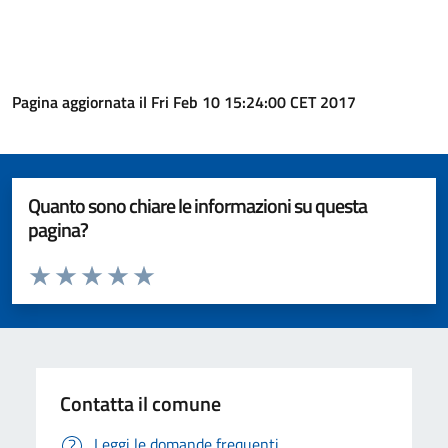
Pagina aggiornata il Fri Feb 10 15:24:00 CET 2017
Quanto sono chiare le informazioni su questa
pagina?
Valuta da 1 a 5 stelle la pagina
Valuta 1 stelle su 5
Valuta 2 stelle su 5
Valuta 3 stelle su 5
Valuta 4 stelle su 5
Valuta 5 stelle su 5
Contatta il comune
Leggi le domande frequenti