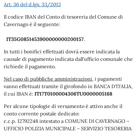
Art. 36 del d.lgs. 33/2013
Il codice IBAN del Conto di tesoreria del Comune di
Cavernago è il seguente:
IT35G0851453900000000200157
.
In tutti i bonifici effettuati dovrà essere indicata la
causale di pagamento indicata dall'ufficio comunale che
richiede il pagamento.
Nel caso di pubbliche amministrazioni
, i pagamenti
vanno effettuati tramite il girofondo in BANCA D'ITALIA,
il cui IBAN è:
IT17T0100004306TU0000005168
Per alcune tipologie di versamento è attivo anche il
conto corrente postale dedicato:
c.c.p. 12792248 intestato a COMUNE DI CAVERNAGO –
UFFICIO POLIZIA MUNICIPALE – SERVIZIO TESORERIA