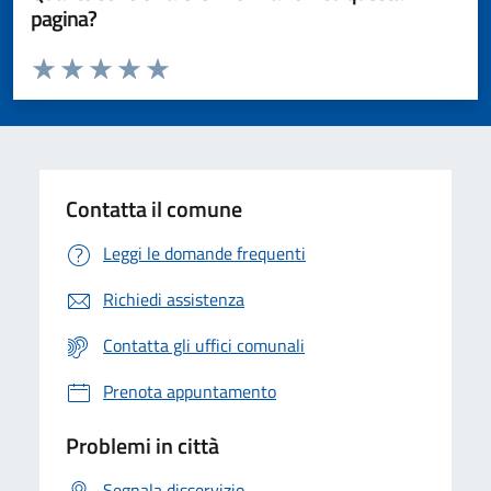
pagina?
Valuta da 1 a 5 stelle la pagina
Valuta 1 stelle su 5
Valuta 2 stelle su 5
Valuta 3 stelle su 5
Valuta 4 stelle su 5
Valuta 5 stelle su 5
Contatta il comune
Leggi le domande frequenti
Richiedi assistenza
Contatta gli uffici comunali
Prenota appuntamento
Problemi in città
Segnala disservizio