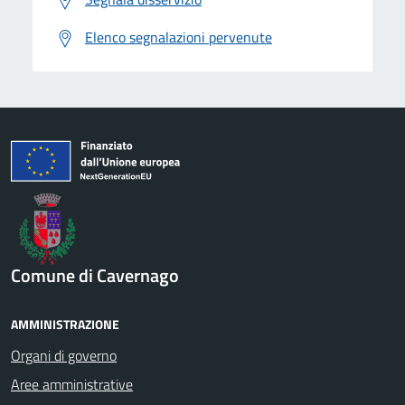
Elenco segnalazioni pervenute
Comune di Cavernago
AMMINISTRAZIONE
Organi di governo
Aree amministrative