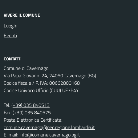
VIVERE IL COMUNE
Luoghi
Eventi
CONTATTI
Comune di Cavernago
Via Papa Giovanni 24, 24050 Cavernago (BG)
Codice fiscale / P. IVA: 00662800168
Codice Univoco Ufficio (CUU) UF7P4Y
Tel:
(+39) 035 840513
Fax: (+39) 035 840575
Posta Elettronica Certificata:
comune.cavernago@pec.regione.lombardia.it
E-mail:
info@comune.cavernago.bg.it