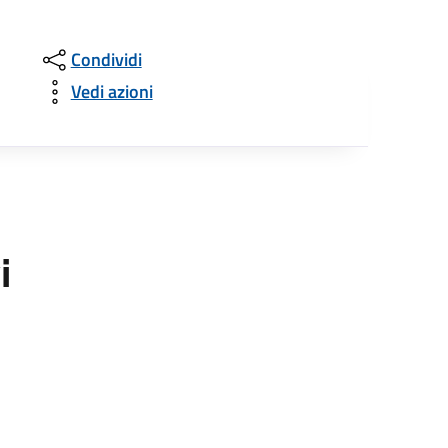
Condividi
Vedi azioni
i