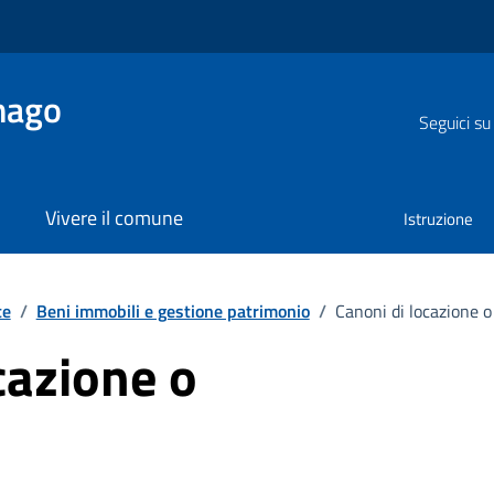
nago
Seguici su
Vivere il comune
Istruzione
te
/
Beni immobili e gestione patrimonio
/
Canoni di locazione o 
cazione o