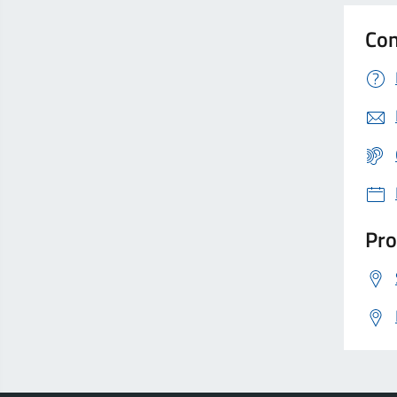
Con
Pro