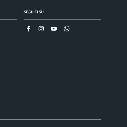
SEGUICI SU
Facebook
Instagram
YouTube
Whatsapp