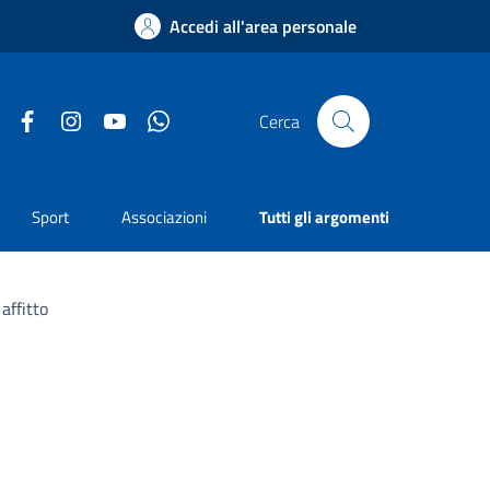
Accedi all'area personale
Facebook
Instagram
YouTube
Whatsapp
Cerca
Sport
Associazioni
Tutti gli argomenti
affitto