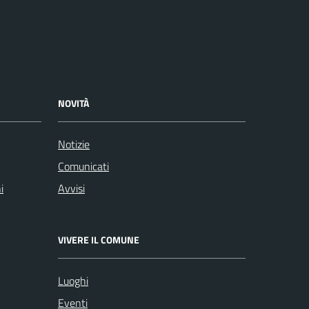
NOVITÀ
Notizie
Comunicati
i
Avvisi
VIVERE IL COMUNE
Luoghi
Eventi