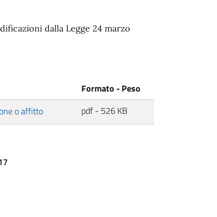
dificazioni dalla Legge 24 marzo
Formato - Peso
pdf - 526 KB
one o affitto
017