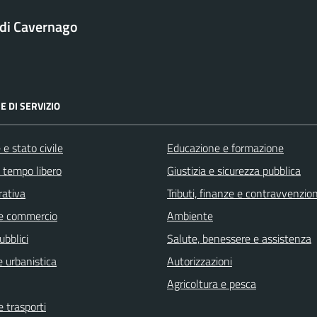
di Cavernago
E DI SERVIZIO
e stato civile
Educazione e formazione
e tempo libero
Giustizia e sicurezza pubblica
rativa
Tributi, finanze e contravvenzion
e commercio
Ambiente
ubblici
Salute, benessere e assistenza
 urbanistica
Autorizzazioni
Agricoltura e pesca
e trasporti