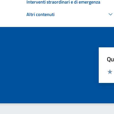
Interventi straordinari e di emergenza
Altri contenuti
Qua
Valut
Valu