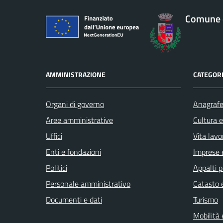
Comune 
AMMINISTRAZIONE
CATEGORI
Organi di governo
Anagrafe 
Aree amministrative
Cultura 
Uffici
Vita lavo
Enti e fondazioni
Imprese 
Politici
Appalti p
Personale amministrativo
Catasto e
Documenti e dati
Turismo
Mobilità 