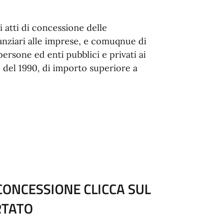
 atti di concessione delle
inanziari alle imprese, e comuqnue di
rsone ed enti pubblici e privati ai
1 del 1990, di importo superiore a
 CONCESSIONE CLICCA SUL
RTATO