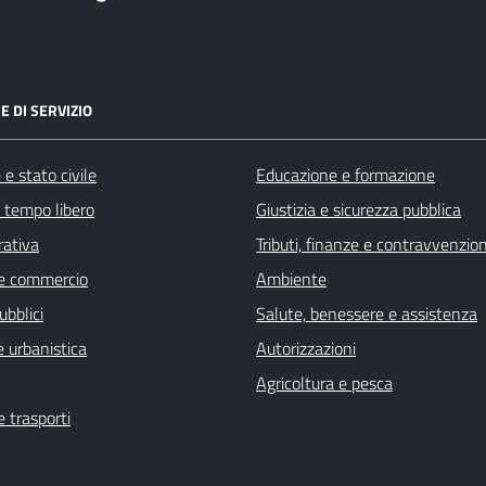
E DI SERVIZIO
e stato civile
Educazione e formazione
e tempo libero
Giustizia e sicurezza pubblica
rativa
Tributi, finanze e contravvenzion
e commercio
Ambiente
ubblici
Salute, benessere e assistenza
 urbanistica
Autorizzazioni
Agricoltura e pesca
e trasporti