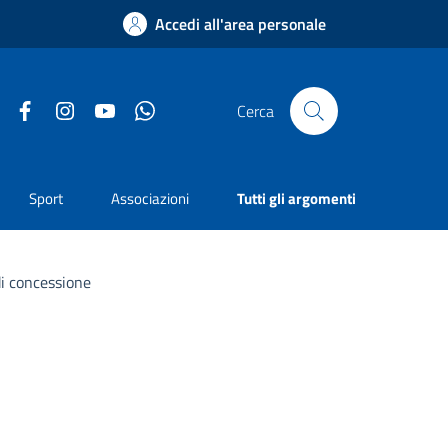
Accedi all'area personale
Facebook
Instagram
YouTube
Whatsapp
Cerca
Sport
Associazioni
Tutti gli argomenti
di concessione