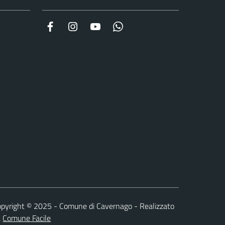
Facebook
Instagram
YouTube
Whatsapp
pyright © 2025 - Comune di Cavernago - Realizzato
a
Comune Facile