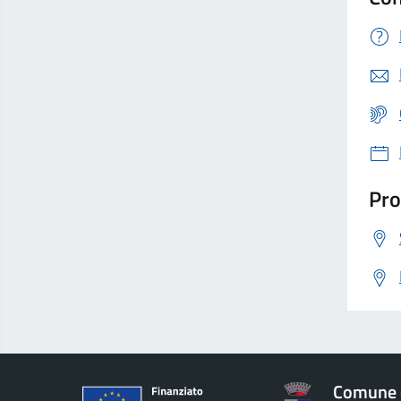
Pro
Comune 