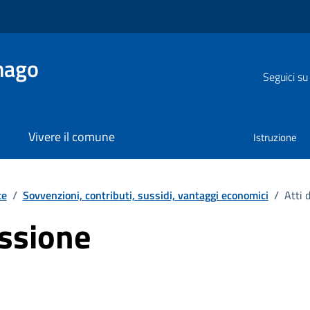
nago
Seguici su
Vivere il comune
Istruzione
te
/
Sovvenzioni, contributi, sussidi, vantaggi economici
/
Atti 
essione