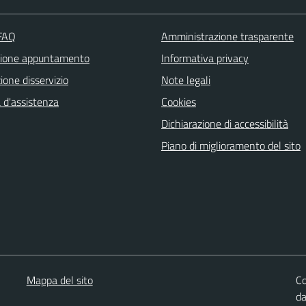
 FAQ
Amministrazione trasparente
zione appuntamento
Informativa privacy
one disservizio
Note legali
 d'assistenza
Cookies
Dichiarazione di accessibilità
Piano di miglioramento del sito
Mappa del sito
Co
d