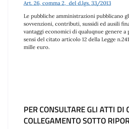
Art. 26, comma 2, del d.lgs. 33/2013
Le pubbliche amministrazioni pubblicano gli
sovvenzioni, contributi, sussidi ed ausili f
vantaggi economici di qualuqnue genere a pe
sensi del citato articolo 12 della Legge n.24
mille euro.
PER CONSULTARE GLI ATTI DI
COLLEGAMENTO SOTTO RIPO