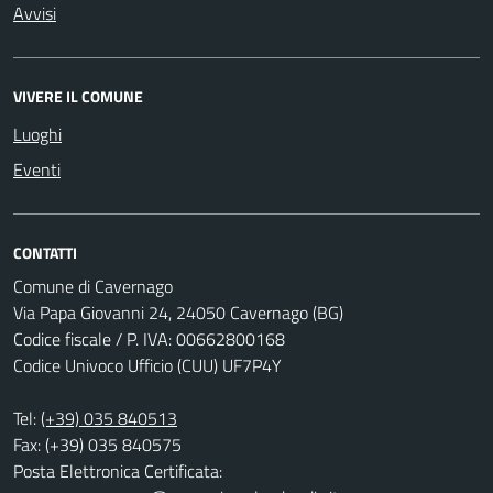
Avvisi
VIVERE IL COMUNE
Luoghi
Eventi
CONTATTI
Comune di Cavernago
Via Papa Giovanni 24, 24050 Cavernago (BG)
Codice fiscale / P. IVA: 00662800168
Codice Univoco Ufficio (CUU) UF7P4Y
Tel:
(+39) 035 840513
Fax: (+39) 035 840575
Posta Elettronica Certificata: