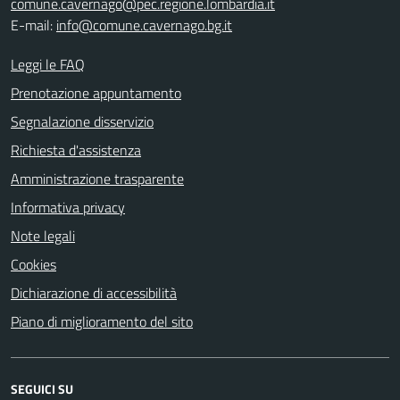
comune.cavernago@pec.regione.lombardia.it
E-mail:
info@comune.cavernago.bg.it
Leggi le FAQ
Prenotazione appuntamento
Segnalazione disservizio
Richiesta d'assistenza
Amministrazione trasparente
Informativa privacy
Note legali
Cookies
Dichiarazione di accessibilità
Piano di miglioramento del sito
SEGUICI SU