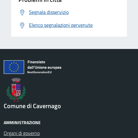
Segnala disservizio
Elenco segnalazioni pervenute
Comune di Cavernago
AMMINISTRAZIONE
Organi di governo