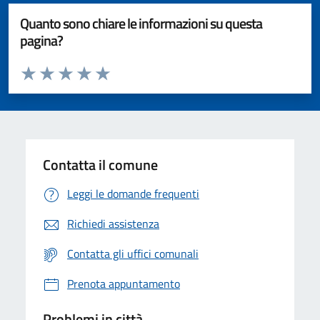
Quanto sono chiare le informazioni su questa
pagina?
Valuta da 1 a 5 stelle la pagina
Valuta 1 stelle su 5
Valuta 2 stelle su 5
Valuta 3 stelle su 5
Valuta 4 stelle su 5
Valuta 5 stelle su 5
Contatta il comune
Leggi le domande frequenti
Richiedi assistenza
Contatta gli uffici comunali
Prenota appuntamento
Problemi in città