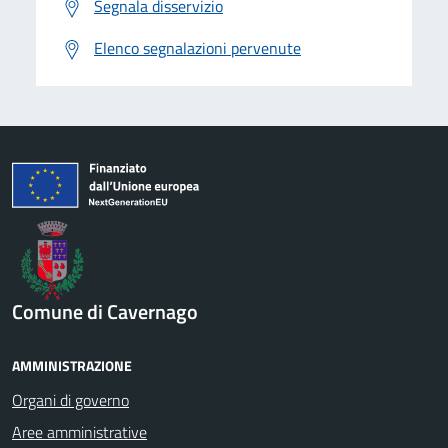
Segnala disservizio
Elenco segnalazioni pervenute
Comune di Cavernago
AMMINISTRAZIONE
Organi di governo
Aree amministrative