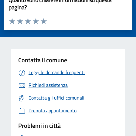
pagina?
Valuta da 1 a 5 stelle la pagina
Valuta 1 stelle su 5
Valuta 2 stelle su 5
Valuta 3 stelle su 5
Valuta 4 stelle su 5
Valuta 5 stelle su 5
Contatta il comune
Leggi le domande frequenti
Richiedi assistenza
Contatta gli uffici comunali
Prenota appuntamento
Problemi in città