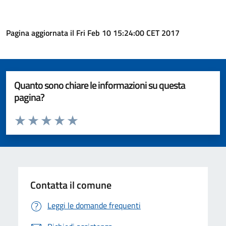
Pagina aggiornata il Fri Feb 10 15:24:00 CET 2017
Quanto sono chiare le informazioni su questa
pagina?
Valuta da 1 a 5 stelle la pagina
Valuta 1 stelle su 5
Valuta 2 stelle su 5
Valuta 3 stelle su 5
Valuta 4 stelle su 5
Valuta 5 stelle su 5
Contatta il comune
Leggi le domande frequenti