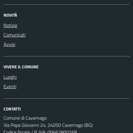
NOVITÀ
Notizie
Comunicati
Avvisi
VIVERE IL COMUNE
Luoghi
Eventi
CONTATTI
Comune di Cavernago
Via Papa Giovanni 24, 24050 Cavernago (BG)
Codice fiscale / P. IVA: 00662800168