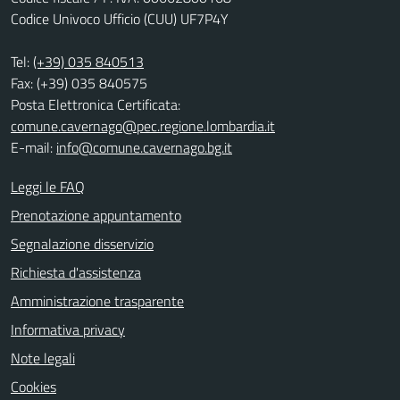
Codice Univoco Ufficio (CUU) UF7P4Y
Tel:
(+39) 035 840513
Fax: (+39) 035 840575
Posta Elettronica Certificata:
comune.cavernago@pec.regione.lombardia.it
E-mail:
info@comune.cavernago.bg.it
Leggi le FAQ
Prenotazione appuntamento
Segnalazione disservizio
Richiesta d'assistenza
Amministrazione trasparente
Informativa privacy
Note legali
Cookies