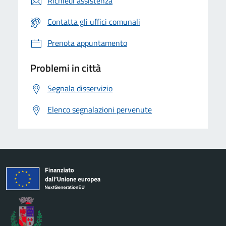
Richiedi assistenza
Contatta gli uffici comunali
Prenota appuntamento
Problemi in città
Segnala disservizio
Elenco segnalazioni pervenute