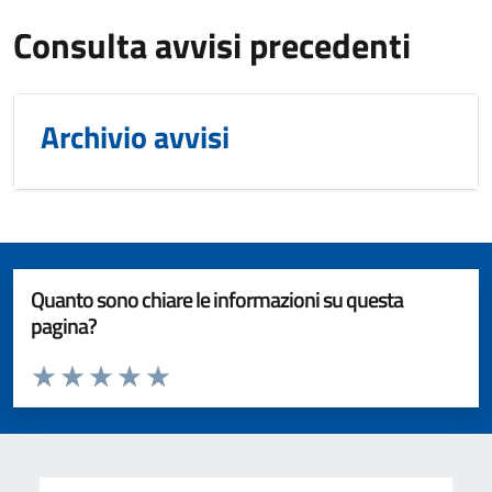
Consulta avvisi precedenti
Archivio avvisi
Quanto sono chiare le informazioni su questa
pagina?
Valuta da 1 a 5 stelle la pagina
Valuta 1 stelle su 5
Valuta 2 stelle su 5
Valuta 3 stelle su 5
Valuta 4 stelle su 5
Valuta 5 stelle su 5