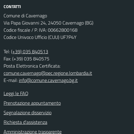
CONTATTI
Comune di Cavernago
Via Papa Giovanni 24, 24050 Cavernago (BG)
Codice fiscale / P. IVA: 00662800168
Codice Univoco Ufficio (CUU) UF7P4Y
Tel:
(+39) 035 840513
Fax: (+39) 035 840575
Posta Elettronica Certificata:
comune.cavernago@pec.regione.lombardia.it
E-mail:
info@comune.cavernago.bg.it
Leggi le FAQ
Prenotazione appuntamento
Segnalazione disservizio
Richiesta d'assistenza
Amministrazione trasparente