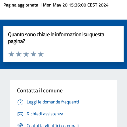
Pagina aggiornata il Mon May 20 15:36:00 CEST 2024
Quanto sono chiare le informazioni su questa
pagina?
Valuta da 1 a 5 stelle la pagina
Valuta 1 stelle su 5
Valuta 2 stelle su 5
Valuta 3 stelle su 5
Valuta 4 stelle su 5
Valuta 5 stelle su 5
Contatta il comune
Leggi le domande frequenti
Richiedi assistenza
Contatta gli uffici comunali