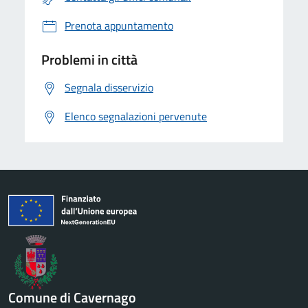
Prenota appuntamento
Problemi in città
Segnala disservizio
Elenco segnalazioni pervenute
Comune di Cavernago