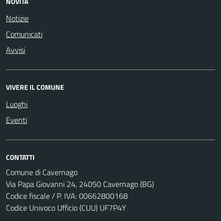
NOVITÀ
Notizie
Comunicati
Avvisi
VIVERE IL COMUNE
Luoghi
Eventi
CONTATTI
Comune di Cavernago
Via Papa Giovanni 24, 24050 Cavernago (BG)
Codice fiscale / P. IVA: 00662800168
Codice Univoco Ufficio (CUU) UF7P4Y