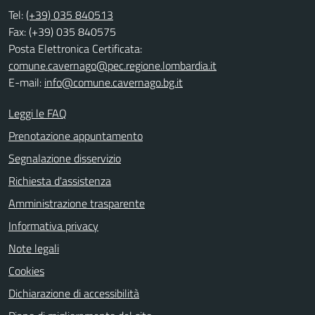
Tel:
(+39) 035 840513
Fax: (+39) 035 840575
Posta Elettronica Certificata:
comune.cavernago@pec.regione.lombardia.it
E-mail:
info@comune.cavernago.bg.it
Leggi le FAQ
Prenotazione appuntamento
Segnalazione disservizio
Richiesta d'assistenza
Amministrazione trasparente
Informativa privacy
Note legali
Cookies
Dichiarazione di accessibilità