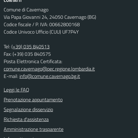
CONTATTI
Comune di Cavernago
Via Papa Giovanni 24, 24050 Cavernago (BG)
Codice fiscale / P. IVA: 00662800168
Codice Univoco Ufficio (CUU) UF7P4Y
Tel:
(+39) 035 840513
Fax: (+39) 035 840575
Posta Elettronica Certificata:
comune.cavernago@pec.regione.lombardia.it
E-mail:
info@comune.cavernago.bg.it
Leggi le FAQ
Prenotazione appuntamento
Segnalazione disservizio
Richiesta d'assistenza
Amministrazione trasparente