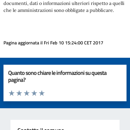
documenti, dati o informazioni ulteriori rispetto a quelli
che le amministrazioni sono obbligate a pubblicare.
Pagina aggiornata il Fri Feb 10 15:24:00 CET 2017
Quanto sono chiare le informazioni su questa
pagina?
Valuta da 1 a 5 stelle la pagina
Valuta 1 stelle su 5
Valuta 2 stelle su 5
Valuta 3 stelle su 5
Valuta 4 stelle su 5
Valuta 5 stelle su 5