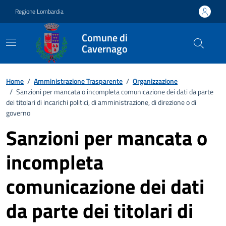
Vai ai contenuti
Vai al footer
Regione Lombardia
Comune di
Cavernago
Home
/
Amministrazione Trasparente
/
Organizzazione
/
Sanzioni per mancata o incompleta comunicazione dei dati da parte
dei titolari di incarichi politici, di amministrazione, di direzione o di
governo
Sanzioni per mancata o
incompleta
comunicazione dei dati
da parte dei titolari di