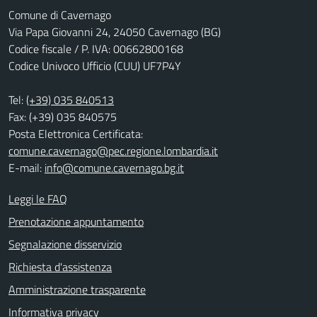
Comune di Cavernago
Via Papa Giovanni 24, 24050 Cavernago (BG)
Codice fiscale / P. IVA: 00662800168
Codice Univoco Ufficio (CUU) UF7P4Y
Tel:
(+39) 035 840513
Fax: (+39) 035 840575
Posta Elettronica Certificata:
comune.cavernago@pec.regione.lombardia.it
E-mail:
info@comune.cavernago.bg.it
Leggi le FAQ
Prenotazione appuntamento
Segnalazione disservizio
Richiesta d'assistenza
Amministrazione trasparente
Informativa privacy