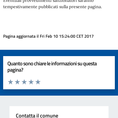
Eventuali provvedimenti sanzionatori saranno
tempestivamente pubblicati sulla presente pagina.
Pagina aggiornata il Fri Feb 10 15:24:00 CET 2017
Quanto sono chiare le informazioni su questa
pagina?
Valuta da 1 a 5 stelle la pagina
Valuta 1 stelle su 5
Valuta 2 stelle su 5
Valuta 3 stelle su 5
Valuta 4 stelle su 5
Valuta 5 stelle su 5
Contatta il comune