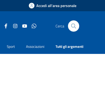
Accedi all'area personale
Facebook
Instagram
YouTube
Whatsapp
Cerca
Sport
Associazioni
Tutti gli argomenti