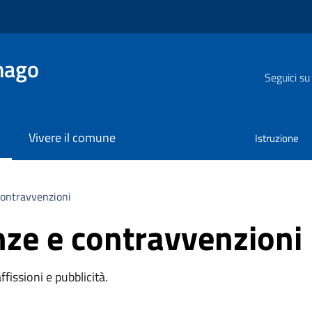
nago
Seguici su
Vivere il comune
Istruzione
 contravvenzioni
anze e contravvenzioni
affissioni e pubblicità.