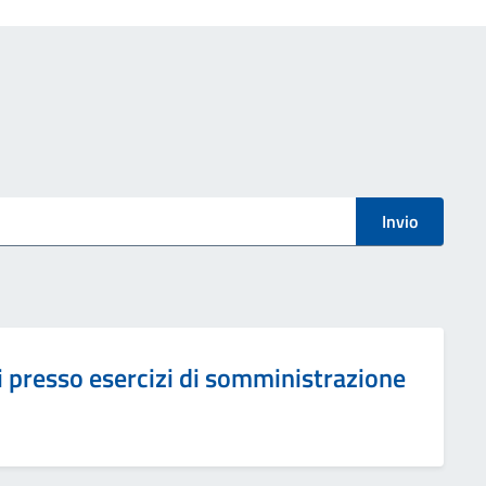
Invio
ti presso esercizi di somministrazione