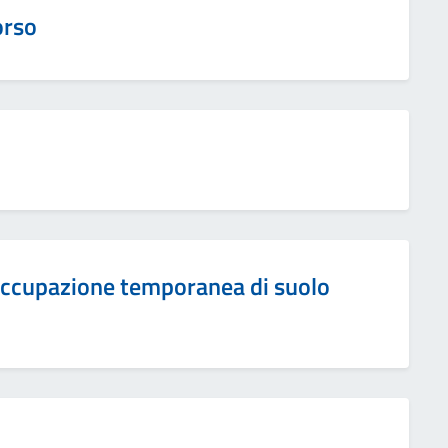
orso
 occupazione temporanea di suolo