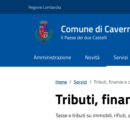
Vai ai contenuti
Vai al footer
Regione Lombardia
Comune di Caver
Il Paese dei due Castelli
Amministrazione
Novità
Servizi
Home
/
Servizi
/
Tributi, finanze e
Tributi, fin
Tasse e tributi su immobili, rifiuti, 