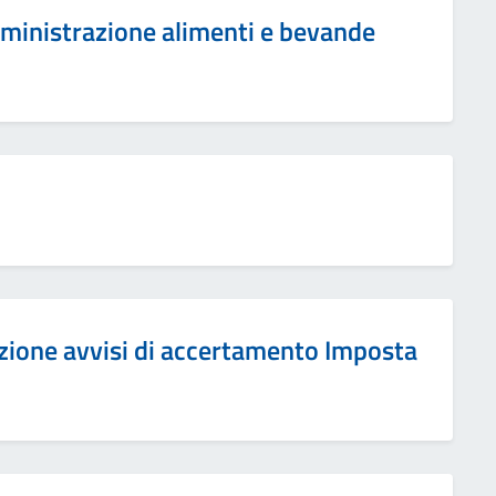
omministrazione alimenti e bevande
azione avvisi di accertamento Imposta