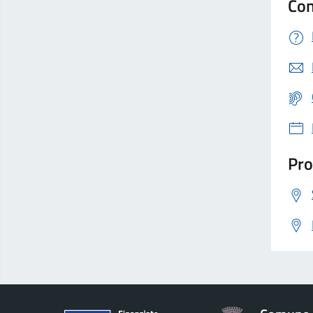
Con
Pro