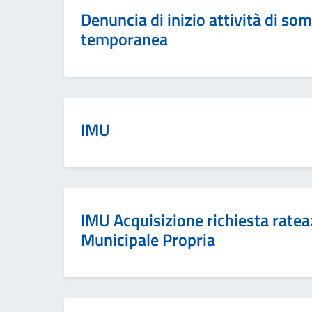
Denuncia di inizio attività di s
temporanea
IMU
IMU Acquisizione richiesta rate
Municipale Propria