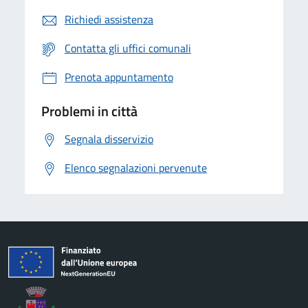
Richiedi assistenza
Contatta gli uffici comunali
Prenota appuntamento
Problemi in città
Segnala disservizio
Elenco segnalazioni pervenute