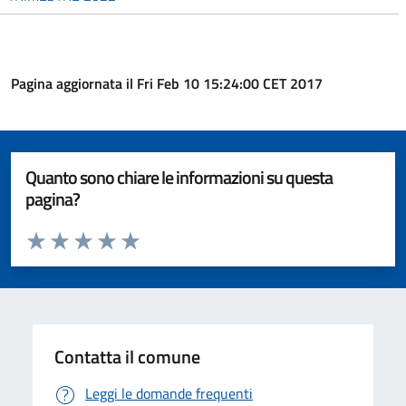
Pagina aggiornata il Fri Feb 10 15:24:00 CET 2017
Quanto sono chiare le informazioni su questa
pagina?
Valuta da 1 a 5 stelle la pagina
Valuta 1 stelle su 5
Valuta 2 stelle su 5
Valuta 3 stelle su 5
Valuta 4 stelle su 5
Valuta 5 stelle su 5
Contatta il comune
Leggi le domande frequenti