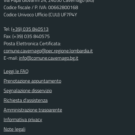
Codice fiscale / P. IVA: 00662800168
Codice Univoco Ufficio (CUU) UF7P4Y
Tel:
(+39) 035 840513
Fax: (+39) 035 840575
Posta Elettronica Certificata:
comune.cavernago@pec.regione.lombardia.it
E-mail:
info@comune.cavernago.bg.it
Leggi le FAQ
Prenotazione appuntamento
Segnalazione disservizio
Richiesta d'assistenza
Amministrazione trasparente
Informativa privacy
Note legali