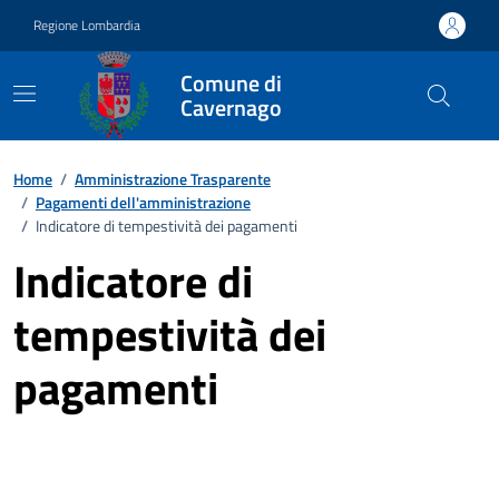
Vai ai contenuti
Vai al footer
Regione Lombardia
Comune di
Cavernago
Home
/
Amministrazione Trasparente
/
Pagamenti dell'amministrazione
/
Indicatore di tempestività dei pagamenti
Indicatore di
tempestività dei
pagamenti