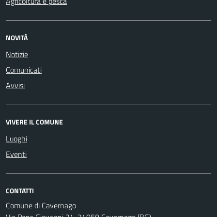
Agricoltura e pesca
NOVITÀ
Notizie
Comunicati
Avvisi
VIVERE IL COMUNE
Luoghi
Eventi
CONTATTI
Comune di Cavernago
Via Papa Giovanni 24, 24050 Cavernago (BG)