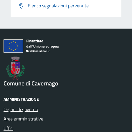
Elenco segnalazioni pervenute
Comune di Cavernago
AMMINISTRAZIONE
Organi di governo
Aree amministrative
Uffici