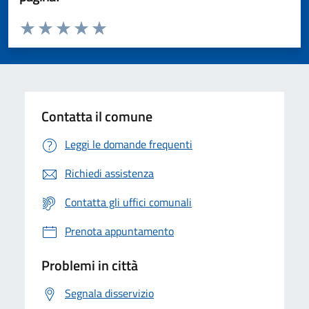
Valuta da 1 a 5 stelle la pagina
Valuta 1 stelle su 5
Valuta 2 stelle su 5
Valuta 3 stelle su 5
Valuta 4 stelle su 5
Valuta 5 stelle su 5
Contatta il comune
Leggi le domande frequenti
Richiedi assistenza
Contatta gli uffici comunali
Prenota appuntamento
Problemi in città
Segnala disservizio