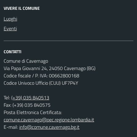
VIVERE IL COMUNE
Luoghi
Eventi
CONTATTI
Comune di Cavernago
Via Papa Giovanni 24, 24050 Cavernago (BG)
Codice fiscale / P. IVA: 00662800168
Codice Univoco Ufficio (CUU) UF7P4Y
Tel:
(+39) 035 840513
Fax: (+39) 035 840575
Posta Elettronica Certificata:
comune.cavernago@pec.regione.lombardia.it
E-mail:
info@comune.cavernago.bg.it