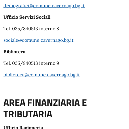
demografici@comune.cavernago.bg.it
Ufficio Servizi Sociali
Tel. 035/840513 interno 8
sociale@comune.cavernago.bg.it
Biblioteca
Tel. 035/840513 interno 9
biblioteca@comune.cavernago.bg.it
AREA FINANZIARIA E
TRIBUTARIA
Ufficio Ragioneria