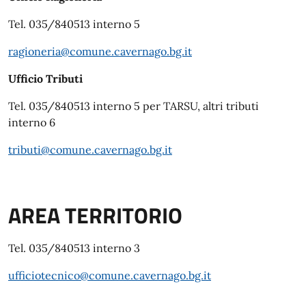
Tel. 035/840513 interno 5
ragioneria@comune.cavernago.bg.it
Ufficio Tributi
Tel. 035/840513 interno 5 per TARSU, altri tributi
interno 6
tributi@comune.cavernago.bg.it
AREA TERRITORIO
Tel. 035/840513 interno 3
ufficiotecnico@comune.cavernago.bg.it