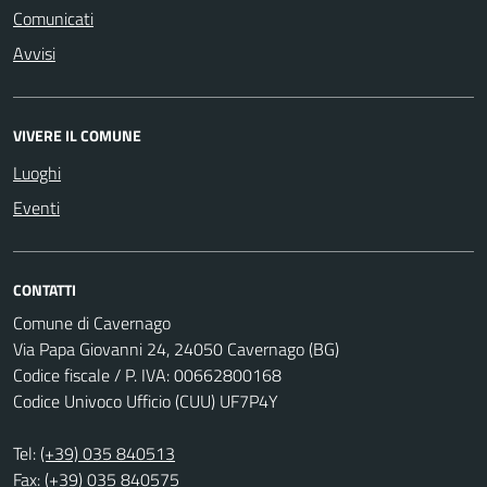
Comunicati
Avvisi
VIVERE IL COMUNE
Luoghi
Eventi
CONTATTI
Comune di Cavernago
Via Papa Giovanni 24, 24050 Cavernago (BG)
Codice fiscale / P. IVA: 00662800168
Codice Univoco Ufficio (CUU) UF7P4Y
Tel:
(+39) 035 840513
Fax: (+39) 035 840575