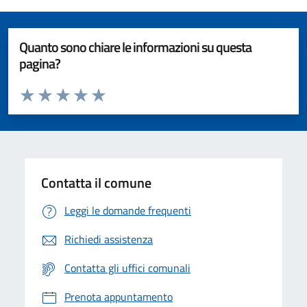
Quanto sono chiare le informazioni su questa
pagina?
Valuta da 1 a 5 stelle la pagina
Valuta 1 stelle su 5
Valuta 2 stelle su 5
Valuta 3 stelle su 5
Valuta 4 stelle su 5
Valuta 5 stelle su 5
Contatta il comune
Leggi le domande frequenti
Richiedi assistenza
Contatta gli uffici comunali
Prenota appuntamento