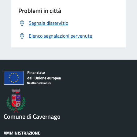
Problemi in città
Segnala disservizio
Elenco segnalazioni pervenute
Comune di Cavernago
AMMINISTRAZIONE