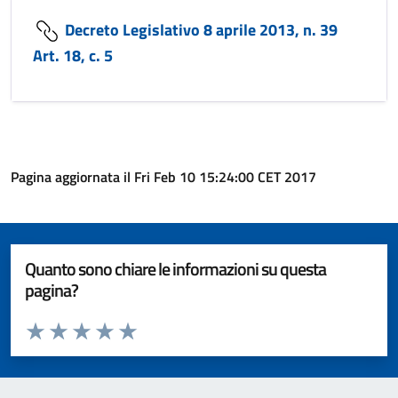
Decreto Legislativo 8 aprile 2013, n. 39
Art. 18, c. 5
Pagina aggiornata il Fri Feb 10 15:24:00 CET 2017
Quanto sono chiare le informazioni su questa
pagina?
Valuta da 1 a 5 stelle la pagina
Valuta 1 stelle su 5
Valuta 2 stelle su 5
Valuta 3 stelle su 5
Valuta 4 stelle su 5
Valuta 5 stelle su 5