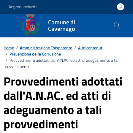
Vai ai contenuti
Vai al footer
Regione Lombardia
Comune di
Cavernago
Home
/
Amministrazione Trasparente
/
Altri contenuti
/
Prevenzione della Corruzione
/
Provvedimenti adottati dall'A.N.AC. ed atti di adeguamento a tali
provvedimenti
Provvedimenti adottati
dall'A.N.AC. ed atti di
adeguamento a tali
provvedimenti