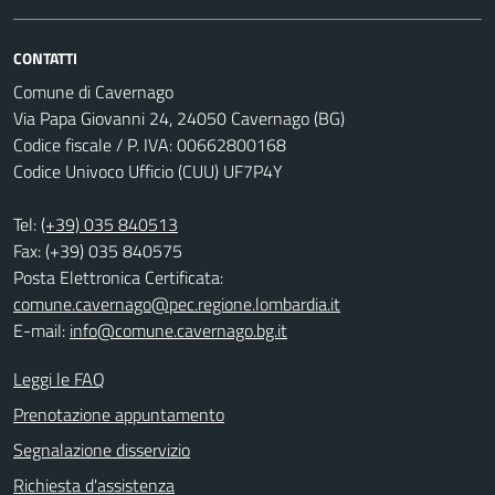
CONTATTI
Comune di Cavernago
Via Papa Giovanni 24, 24050 Cavernago (BG)
Codice fiscale / P. IVA: 00662800168
Codice Univoco Ufficio (CUU) UF7P4Y
Tel:
(+39) 035 840513
Fax: (+39) 035 840575
Posta Elettronica Certificata:
comune.cavernago@pec.regione.lombardia.it
E-mail:
info@comune.cavernago.bg.it
Leggi le FAQ
Prenotazione appuntamento
Segnalazione disservizio
Richiesta d'assistenza