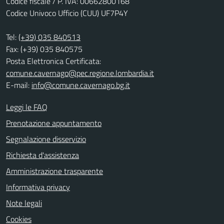
Codice fiscale / P. IVA: 00662800168
Codice Univoco Ufficio (CUU) UF7P4Y
Tel:
(+39) 035 840513
Fax: (+39) 035 840575
Posta Elettronica Certificata:
comune.cavernago@pec.regione.lombardia.it
E-mail:
info@comune.cavernago.bg.it
Leggi le FAQ
Prenotazione appuntamento
Segnalazione disservizio
Richiesta d'assistenza
Amministrazione trasparente
Informativa privacy
Note legali
Cookies