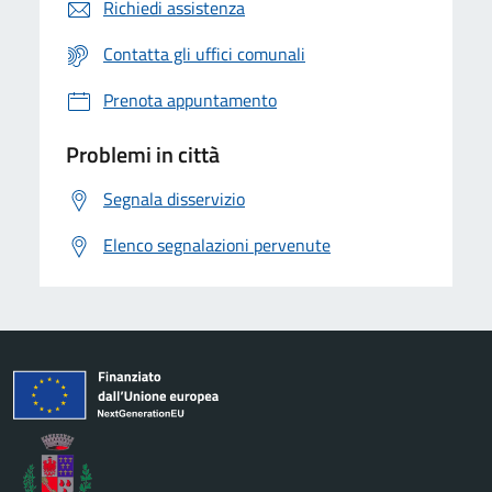
Richiedi assistenza
Contatta gli uffici comunali
Prenota appuntamento
Problemi in città
Segnala disservizio
Elenco segnalazioni pervenute