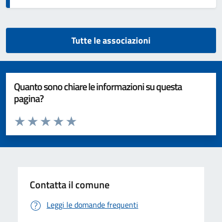
Tutte le associazioni
Quanto sono chiare le informazioni su questa
pagina?
Valuta da 1 a 5 stelle la pagina
Valuta 1 stelle su 5
Valuta 2 stelle su 5
Valuta 3 stelle su 5
Valuta 4 stelle su 5
Valuta 5 stelle su 5
Contatta il comune
Leggi le domande frequenti