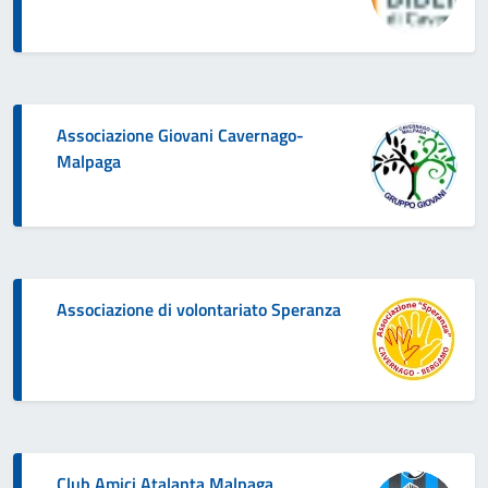
Associazione Giovani Cavernago-
Malpaga
Associazione di volontariato Speranza
Club Amici Atalanta Malpaga