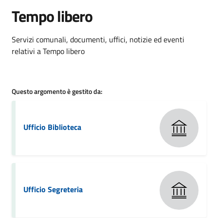
Tempo libero
Dettagli della notizia
Servizi comunali, documenti, uffici, notizie ed eventi
relativi a Tempo libero
Questo argomento è gestito da:
Ufficio Biblioteca
Ufficio Segreteria