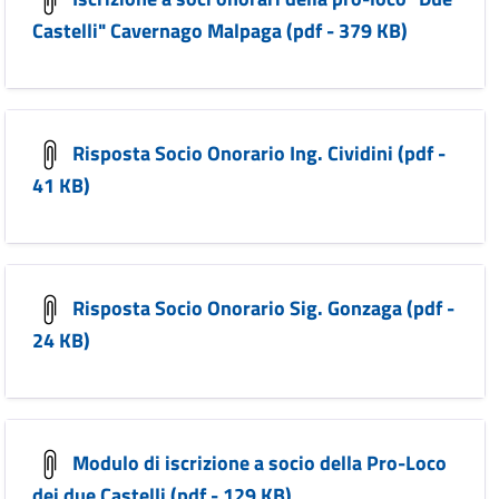
Castelli" Cavernago Malpaga (pdf - 379 KB)
Risposta Socio Onorario Ing. Cividini (pdf -
41 KB)
Risposta Socio Onorario Sig. Gonzaga (pdf -
24 KB)
Modulo di iscrizione a socio della Pro-Loco
dei due Castelli (pdf - 129 KB)