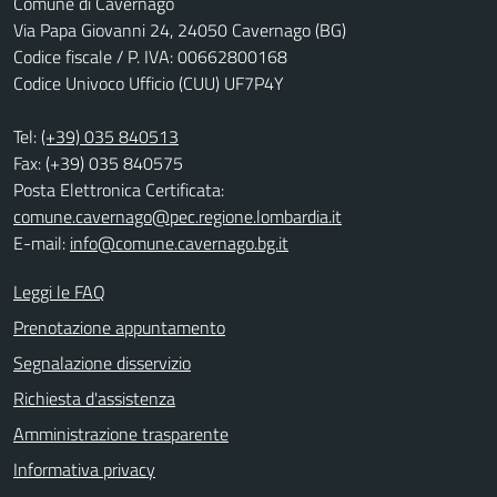
Comune di Cavernago
Via Papa Giovanni 24, 24050 Cavernago (BG)
Codice fiscale / P. IVA: 00662800168
Codice Univoco Ufficio (CUU) UF7P4Y
Tel:
(+39) 035 840513
Fax: (+39) 035 840575
Posta Elettronica Certificata:
comune.cavernago@pec.regione.lombardia.it
E-mail:
info@comune.cavernago.bg.it
Leggi le FAQ
Prenotazione appuntamento
Segnalazione disservizio
Richiesta d'assistenza
Amministrazione trasparente
Informativa privacy