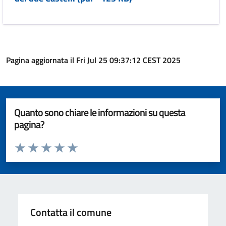
Pagina aggiornata il Fri Jul 25 09:37:12 CEST 2025
Quanto sono chiare le informazioni su questa
pagina?
Valuta da 1 a 5 stelle la pagina
Valuta 1 stelle su 5
Valuta 2 stelle su 5
Valuta 3 stelle su 5
Valuta 4 stelle su 5
Valuta 5 stelle su 5
Contatta il comune