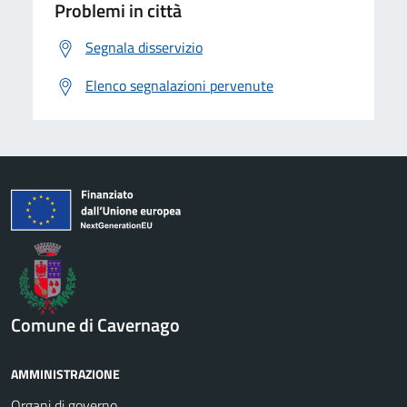
Problemi in città
Segnala disservizio
Elenco segnalazioni pervenute
Comune di Cavernago
AMMINISTRAZIONE
Organi di governo