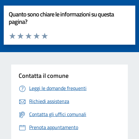
Quanto sono chiare le informazioni su questa
pagina?
Valuta da 1 a 5 stelle la pagina
Valuta 1 stelle su 5
Valuta 2 stelle su 5
Valuta 3 stelle su 5
Valuta 4 stelle su 5
Valuta 5 stelle su 5
Contatta il comune
Leggi le domande frequenti
Richiedi assistenza
Contatta gli uffici comunali
Prenota appuntamento