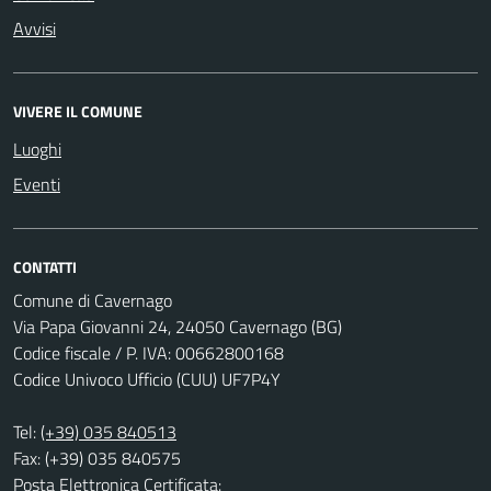
Avvisi
VIVERE IL COMUNE
Luoghi
Eventi
CONTATTI
Comune di Cavernago
Via Papa Giovanni 24, 24050 Cavernago (BG)
Codice fiscale / P. IVA: 00662800168
Codice Univoco Ufficio (CUU) UF7P4Y
Tel:
(+39) 035 840513
Fax: (+39) 035 840575
Posta Elettronica Certificata: