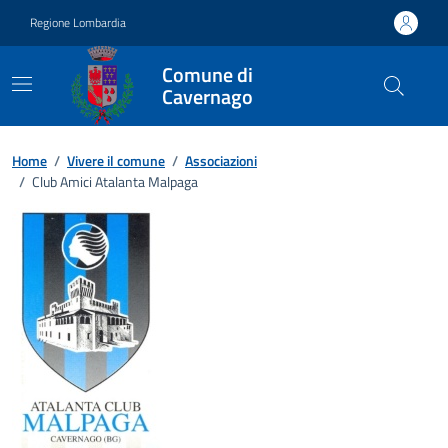
Vai ai contenuti
Vai al footer
Regione Lombardia
Comune di
Cavernago
Home
/
Vivere il comune
/
Associazioni
/
Club Amici Atalanta Malpaga