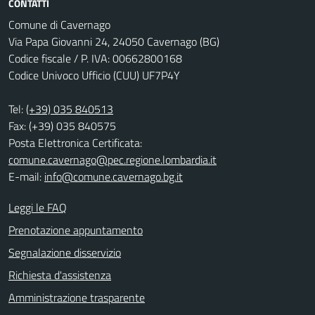
CONTATTI
Comune di Cavernago
Via Papa Giovanni 24, 24050 Cavernago (BG)
Codice fiscale / P. IVA: 00662800168
Codice Univoco Ufficio (CUU) UF7P4Y
Tel:
(+39) 035 840513
Fax: (+39) 035 840575
Posta Elettronica Certificata:
comune.cavernago@pec.regione.lombardia.it
E-mail:
info@comune.cavernago.bg.it
Leggi le FAQ
Prenotazione appuntamento
Segnalazione disservizio
Richiesta d'assistenza
Amministrazione trasparente