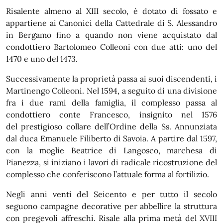
Risalente almeno al XIII secolo, è dotato di fossato e
appartiene ai Canonici della Cattedrale di S. Alessandro
in Bergamo fino a quando non viene acquistato dal
condottiero Bartolomeo Colleoni con due atti: uno del
1470 e uno del 1473.
Successivamente la proprietà passa ai suoi discendenti, i
Martinengo Colleoni. Nel 1594, a seguito di una divisione
fra i due rami della famiglia, il complesso passa al
condottiero conte Francesco, insignito nel 1576
del prestigioso collare dell’Ordine della Ss. Annunziata
dal duca Emanuele Filiberto di Savoia. A partire dal 1597,
con la moglie Beatrice di Langosco, marchesa di
Pianezza, si iniziano i lavori di radicale ricostruzione del
complesso che conferiscono l’attuale forma al fortilizio.
Negli anni venti del Seicento e per tutto il secolo
seguono campagne decorative per abbellire la struttura
con pregevoli affreschi. Risale alla prima metà del XVIII