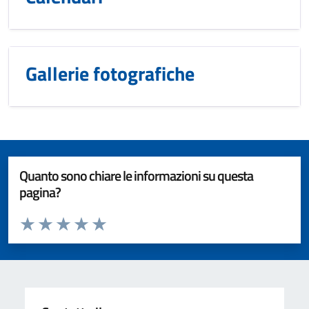
Gallerie fotografiche
Quanto sono chiare le informazioni su questa
pagina?
Valuta da 1 a 5 stelle la pagina
Valuta 1 stelle su 5
Valuta 2 stelle su 5
Valuta 3 stelle su 5
Valuta 4 stelle su 5
Valuta 5 stelle su 5