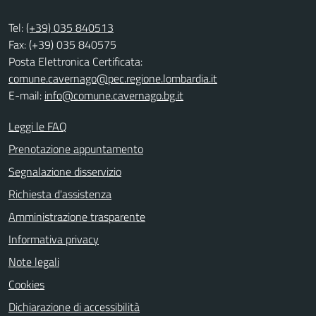
Tel:
(+39) 035 840513
Fax: (+39) 035 840575
Posta Elettronica Certificata:
comune.cavernago@pec.regione.lombardia.it
E-mail:
info@comune.cavernago.bg.it
Leggi le FAQ
Prenotazione appuntamento
Segnalazione disservizio
Richiesta d'assistenza
Amministrazione trasparente
Informativa privacy
Note legali
Cookies
Dichiarazione di accessibilità