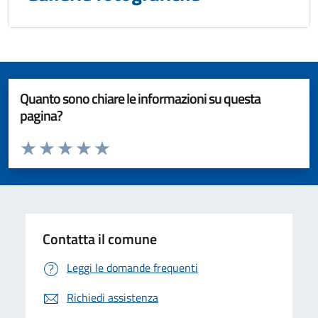
Quanto sono chiare le informazioni su questa
pagina?
Valuta da 1 a 5 stelle la pagina
Valuta 1 stelle su 5
Valuta 2 stelle su 5
Valuta 3 stelle su 5
Valuta 4 stelle su 5
Valuta 5 stelle su 5
Contatta il comune
Leggi le domande frequenti
Richiedi assistenza