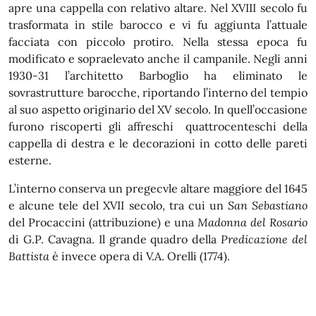
apre una cappella con relativo altare. Nel XVIII secolo fu
trasformata in stile barocco e vi fu aggiunta l’attuale
facciata con piccolo protiro. Nella stessa epoca fu
modificato e sopraelevato anche il campanile. Negli anni
1930-31 l’architetto Barboglio ha eliminato le
sovrastrutture barocche, riportando l’interno del tempio
al suo aspetto originario del XV secolo. In quell’occasione
furono riscoperti gli affreschi quattrocenteschi della
cappella di destra e le decorazioni in cotto delle pareti
esterne.
L’interno conserva un pregecvle altare maggiore del 1645
e alcune tele del XVII secolo, tra cui un
San Sebastiano
del Procaccini (attribuzione) e una
Madonna del Rosario
di G.P. Cavagna. Il grande quadro della
Predicazione del
Battista
è invece opera di V.A. Orelli (1774).