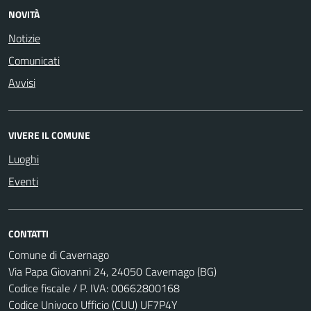
NOVITÀ
Notizie
Comunicati
Avvisi
VIVERE IL COMUNE
Luoghi
Eventi
CONTATTI
Comune di Cavernago
Via Papa Giovanni 24, 24050 Cavernago (BG)
Codice fiscale / P. IVA: 00662800168
Codice Univoco Ufficio (CUU) UF7P4Y