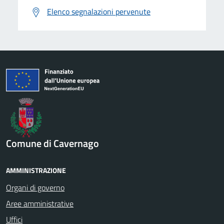
Elenco segnalazioni pervenute
Comune di Cavernago
AMMINISTRAZIONE
Organi di governo
Aree amministrative
Uffici