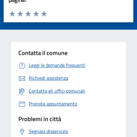
Valuta da 1 a 5 stelle la pagina
Valuta 1 stelle su 5
Valuta 2 stelle su 5
Valuta 3 stelle su 5
Valuta 4 stelle su 5
Valuta 5 stelle su 5
Contatta il comune
Leggi le domande frequenti
Richiedi assistenza
Contatta gli uffici comunali
Prenota appuntamento
Problemi in città
Segnala disservizio