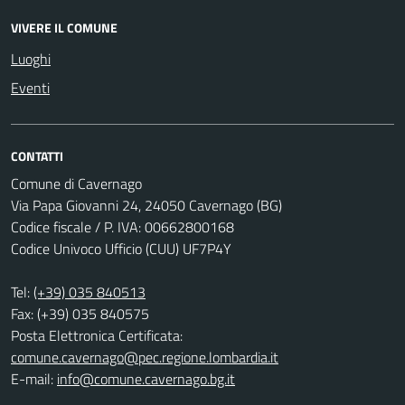
VIVERE IL COMUNE
Luoghi
Eventi
CONTATTI
Comune di Cavernago
Via Papa Giovanni 24, 24050 Cavernago (BG)
Codice fiscale / P. IVA: 00662800168
Codice Univoco Ufficio (CUU) UF7P4Y
Tel:
(+39) 035 840513
Fax: (+39) 035 840575
Posta Elettronica Certificata:
comune.cavernago@pec.regione.lombardia.it
E-mail:
info@comune.cavernago.bg.it