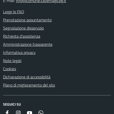
E-mail:
info@comune.cavernago.bg.it
Leggi le FAQ
Prenotazione appuntamento
Segnalazione disservizio
Richiesta d'assistenza
Amministrazione trasparente
Informativa privacy
Note legali
Cookies
Dichiarazione di accessibilità
Piano di miglioramento del sito
SEGUICI SU
Facebook
Instagram
YouTube
Whatsapp