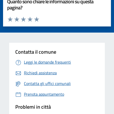
Quanto sono chiare le informazioni su questa
pagina?
Valuta da 1 a 5 stelle la pagina
Valuta 1 stelle su 5
Valuta 2 stelle su 5
Valuta 3 stelle su 5
Valuta 4 stelle su 5
Valuta 5 stelle su 5
Contatta il comune
Leggi le domande frequenti
Richiedi assistenza
Contatta gli uffici comunali
Prenota appuntamento
Problemi in città