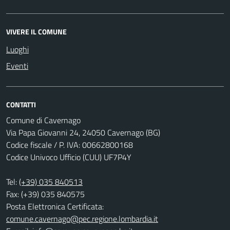
VIVERE IL COMUNE
Luoghi
Eventi
CONTATTI
Comune di Cavernago
Via Papa Giovanni 24, 24050 Cavernago (BG)
Codice fiscale / P. IVA: 00662800168
Codice Univoco Ufficio (CUU) UF7P4Y
Tel:
(+39) 035 840513
Fax: (+39) 035 840575
Posta Elettronica Certificata:
comune.cavernago@pec.regione.lombardia.it