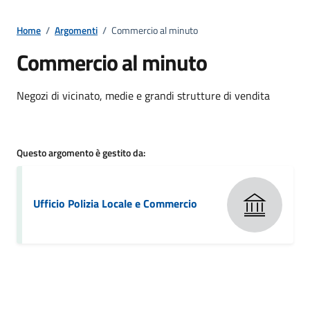
Home
/
Argomenti
/
Commercio al minuto
Commercio al minuto
Dettagli della notizia
Negozi di vicinato, medie e grandi strutture di vendita
Questo argomento è gestito da:
Ufficio Polizia Locale e Commercio