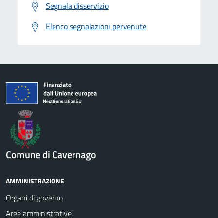
Segnala disservizio
Elenco segnalazioni pervenute
Comune di Cavernago
AMMINISTRAZIONE
Organi di governo
Aree amministrative