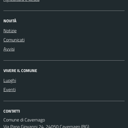
NOVITÀ
Notizie
Comunicati
Avvisi
VIVERE IL COMUNE
Luoghi
Eventi
CONTATTI
Comune di Cavernago
Via Papa Giovanni 24, 24050 Cavernago (BG)