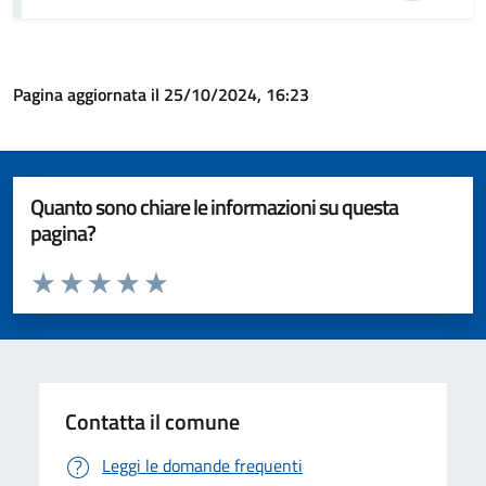
Pagina aggiornata il 25/10/2024, 16:23
Quanto sono chiare le informazioni su questa
pagina?
Valuta da 1 a 5 stelle la pagina
Valuta 1 stelle su 5
Valuta 2 stelle su 5
Valuta 3 stelle su 5
Valuta 4 stelle su 5
Valuta 5 stelle su 5
Contatta il comune
Leggi le domande frequenti