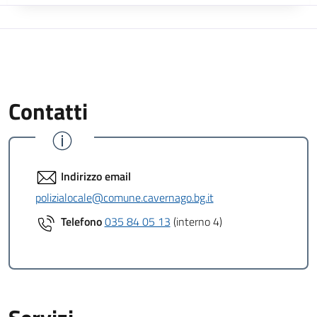
Contatti
Indirizzo email
polizialocale@comune.cavernago.bg.it
Telefono
035 84 05 13
(interno 4)