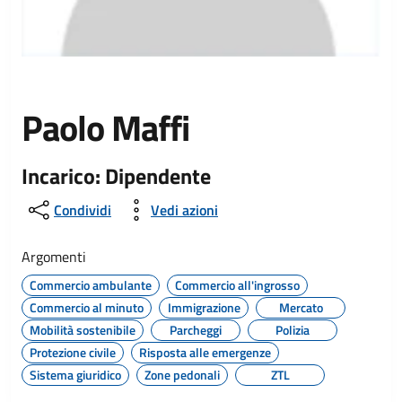
Paolo Maffi
Incarico: Dipendente
Condividi
Vedi azioni
Argomenti
Commercio ambulante
Commercio all'ingrosso
Commercio al minuto
Immigrazione
Mercato
Mobilità sostenibile
Parcheggi
Polizia
Protezione civile
Risposta alle emergenze
Sistema giuridico
Zone pedonali
ZTL