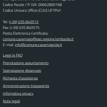
Codice fiscale / P. IVA: 00662800168
Codice Univoco Ufficio (CUU) UF7P4Y
Tel:
(+39) 035 840513
Fax: (+39) 035 840575
Posta Elettronica Certificata:
comune.cavernago@pec.regione.lombardia.it
E-mail:
info@comune.cavernago.bg.it
Leggi le FAQ
Prenotazione appuntamento
Segnalazione disservizio
Richiesta d'assistenza
Amministrazione trasparente
Informativa privacy
Note legali