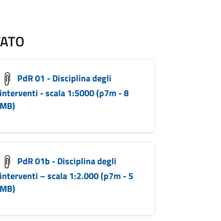
TATO
PdR 01 - Disciplina degli
interventi - scala 1:5000 (p7m - 8
MB)
PdR 01b - Disciplina degli
interventi – scala 1:2.000 (p7m - 5
MB)