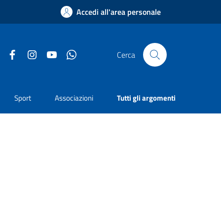
Accedi all'area personale
Facebook
Instagram
YouTube
Whatsapp
Cerca
Sport
Associazioni
Tutti gli argomenti