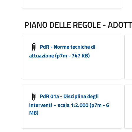
PIANO DELLE REGOLE - ADOT
PdR - Norme tecniche di
attuazione (p7m - 747 KB)
PdR 01a - Disciplina degli
interventi – scala 1:2.000 (p7m - 6
MB)