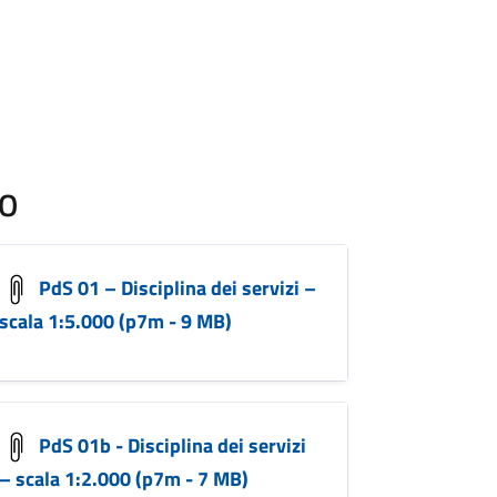
TO
PdS 01 – Disciplina dei servizi –
scala 1:5.000 (p7m - 9 MB)
PdS 01b - Disciplina dei servizi
– scala 1:2.000 (p7m - 7 MB)