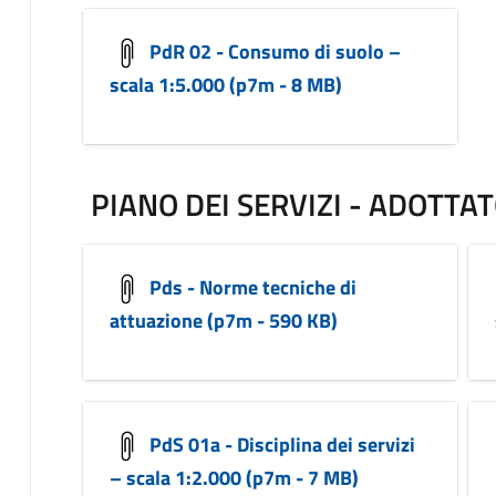
PdR 02 - Consumo di suolo –
scala 1:5.000 (p7m - 8 MB)
PIANO DEI SERVIZI - ADOTTA
Pds - Norme tecniche di
attuazione (p7m - 590 KB)
PdS 01a - Disciplina dei servizi
– scala 1:2.000 (p7m - 7 MB)