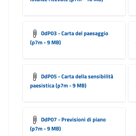
DdP03 - Carta del paesaggio
(p7m - 9 MB)
DdP05 - Carta della sensibilità
paesistica (p7m - 9 MB)
DdP07 - Previsioni di piano
(p7m - 9 MB)