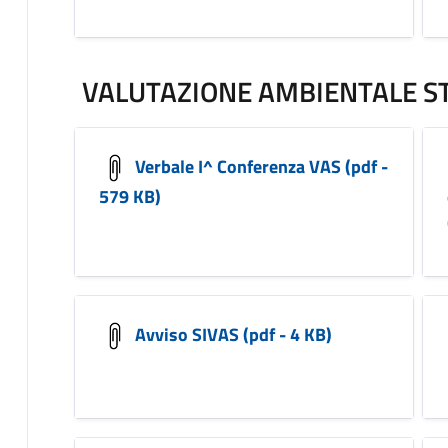
VALUTAZIONE AMBIENTALE ST
Verbale I^ Conferenza VAS (pdf -
579 KB)
Avviso SIVAS (pdf - 4 KB)