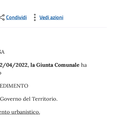
Condividi
Vedi azioni
SA
 12/04/2022, la Giunta Comunale
ha
to
CEDIMENTO
i Governo del Territorio.
ento urbanistico.