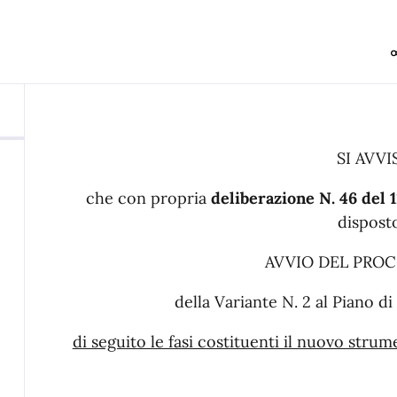
SI AVVI
che con propria
deliberazione N. 46 del
dispos
AVVIO DEL PRO
della Variante N. 2 al Piano d
di seguito le fasi costituenti il nuovo strum