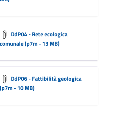
DdP04 - Rete ecologica
comunale (p7m - 13 MB)
DdP06 - Fattibilità geologica
(p7m - 10 MB)