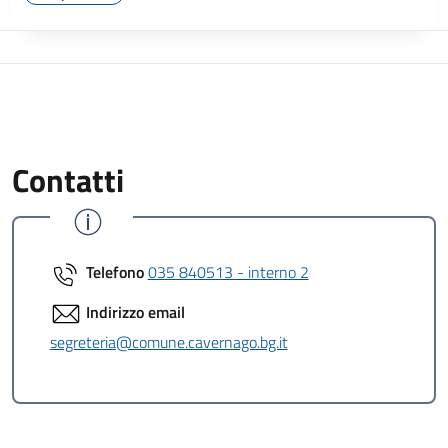
Contatti
Telefono
035 840513 - interno 2
Indirizzo email
segreteria@comune.cavernago.bg.it