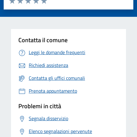
Valuta 1 stelle su 5
Valuta 2 stelle su 5
Valuta 3 stelle su 5
Valuta 4 stelle su 5
Valuta 5 stelle su 5
Contatta il comune
Leggi le domande frequenti
Richiedi assistenza
Contatta gli uffici comunali
Prenota appuntamento
Problemi in città
Segnala disservizio
Elenco segnalazioni pervenute