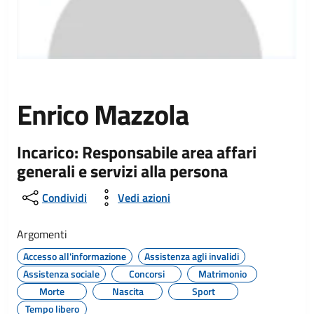
Enrico Mazzola
Incarico: Responsabile area affari
generali e servizi alla persona
Condividi
Vedi azioni
Argomenti
Accesso all'informazione
Assistenza agli invalidi
Assistenza sociale
Concorsi
Matrimonio
Morte
Nascita
Sport
Tempo libero