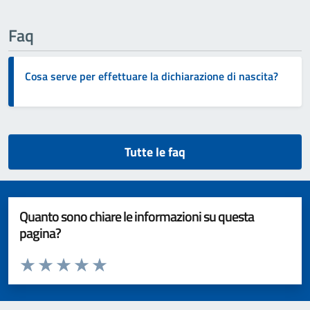
Faq
Cosa serve per effettuare la dichiarazione di nascita?
Tutte le faq
Quanto sono chiare le informazioni su questa
pagina?
Valuta da 1 a 5 stelle la pagina
Valuta 1 stelle su 5
Valuta 2 stelle su 5
Valuta 3 stelle su 5
Valuta 4 stelle su 5
Valuta 5 stelle su 5