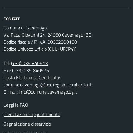
CONTATTI
Comune di Cavernago
Via Papa Giovanni 24, 24050 Cavernago (BG)
Codice fiscale / P. IVA: 00662800168
Codice Univoco Ufficio (CUU) UF7P4Y
Tel:
(+39) 035 840513
Fax: (+39) 035 840575
Posta Elettronica Certificata:
comune.cavernago@pec.regione.lombardia.it
E-mail:
info@comune.cavernago.bg.it
Leggi le FAQ
Prenotazione appuntamento
Segnalazione disservizio