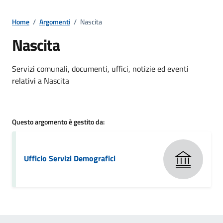
Home
/
Argomenti
/
Nascita
Nascita
Dettagli della notizia
Servizi comunali, documenti, uffici, notizie ed eventi
relativi a Nascita
Questo argomento è gestito da:
Ufficio Servizi Demografici