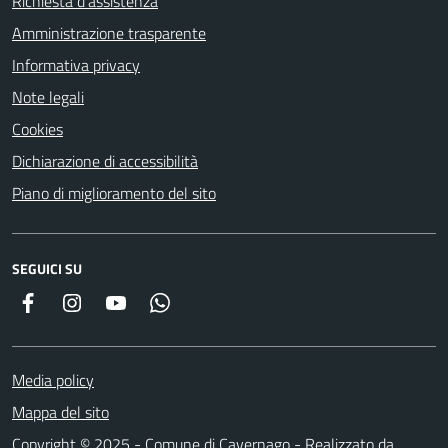
Richiesta d'assistenza
Amministrazione trasparente
Informativa privacy
Note legali
Cookies
Dichiarazione di accessibilità
Piano di miglioramento del sito
SEGUICI SU
Facebook
Instagram
YouTube
Whatsapp
Media policy
Mappa del sito
Copyright © 2025 - Comune di Cavernago - Realizzato da