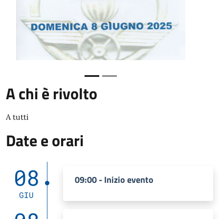
A chi è rivolto
A tutti
Date e orari
08
09:00 - Inizio evento
GIU