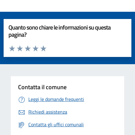
Quanto sono chiare le informazioni su questa
pagina?
Valuta da 1 a 5 stelle la pagina
Valuta 1 stelle su 5
Valuta 2 stelle su 5
Valuta 3 stelle su 5
Valuta 4 stelle su 5
Valuta 5 stelle su 5
Contatta il comune
Leggi le domande frequenti
Richiedi assistenza
Contatta gli uffici comunali