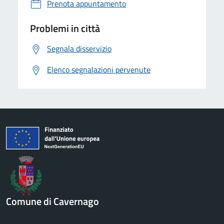
Prenota appuntamento
Problemi in città
Segnala disservizio
Elenco segnalazioni pervenute
Comune di Cavernago