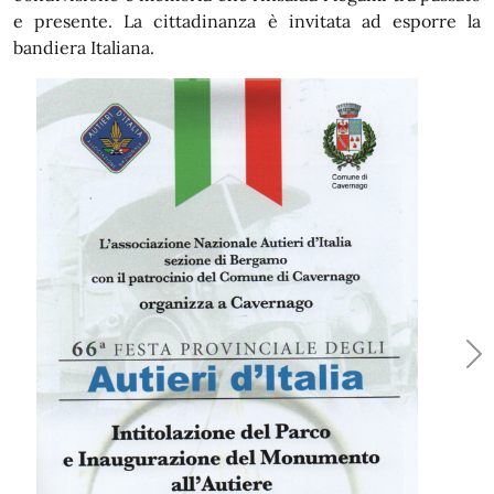
e presente. La cittadinanza è invitata ad esporre la
bandiera Italiana.
evious
Ne