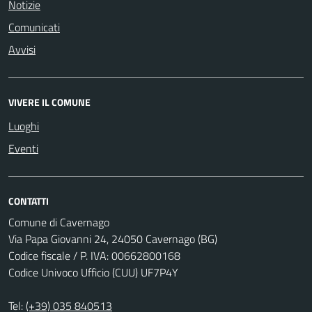
Notizie
Comunicati
Avvisi
VIVERE IL COMUNE
Luoghi
Eventi
CONTATTI
Comune di Cavernago
Via Papa Giovanni 24, 24050 Cavernago (BG)
Codice fiscale / P. IVA: 00662800168
Codice Univoco Ufficio (CUU) UF7P4Y
Tel:
(+39) 035 840513