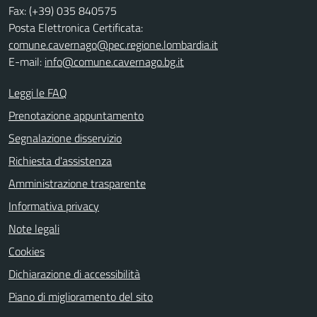
Fax: (+39) 035 840575
Posta Elettronica Certificata:
comune.cavernago@pec.regione.lombardia.it
E-mail:
info@comune.cavernago.bg.it
Leggi le FAQ
Prenotazione appuntamento
Segnalazione disservizio
Richiesta d'assistenza
Amministrazione trasparente
Informativa privacy
Note legali
Cookies
Dichiarazione di accessibilità
Piano di miglioramento del sito