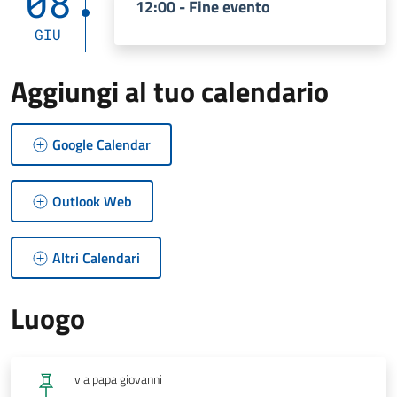
08
12:00 - Fine evento
GIU
Aggiungi al tuo calendario
Google Calendar
Outlook Web
Altri Calendari
Luogo
via papa giovanni