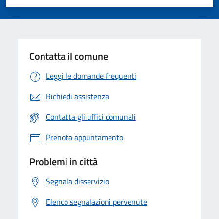
Valuta 1 stelle su 5
Valuta 2 stelle su 5
Valuta 3 stelle su 5
Valuta 4 stelle su 5
Valuta 5 stelle su 5
Contatta il comune
Leggi le domande frequenti
Richiedi assistenza
Contatta gli uffici comunali
Prenota appuntamento
Problemi in città
Segnala disservizio
Elenco segnalazioni pervenute