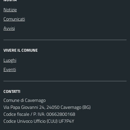
Notizie
Comunicati
Avvisi
VIVERE IL COMUNE
Luoghi
Eventi
CONTATTI
Comune di Cavernago
Via Papa Giovanni 24, 24050 Cavernago (BG)
Codice fiscale / P. IVA: 00662800168
Codice Univoco Ufficio (CUU) UF7P4Y