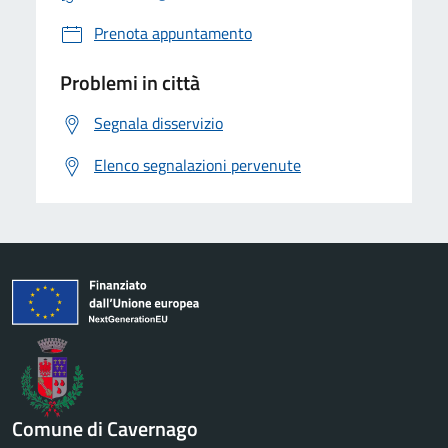
Prenota appuntamento
Problemi in città
Segnala disservizio
Elenco segnalazioni pervenute
Comune di Cavernago