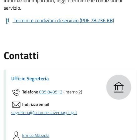
informazioni importanti, leggi i termini e le condizioni di
servizio.
Termini e condizioni di servizio (PDF 78.236 KB)
Contatti
Ufficio Segreteria
Telefono
035 840513
(interno 2)
Indirizzo email
segreteria@comune.cavernago.bg.it
Enrico Mazzola