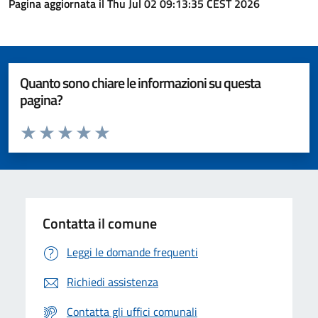
Pagina aggiornata il Thu Jul 02 09:13:35 CEST 2026
Quanto sono chiare le informazioni su questa
pagina?
Valuta da 1 a 5 stelle la pagina
Valuta 1 stelle su 5
Valuta 2 stelle su 5
Valuta 3 stelle su 5
Valuta 4 stelle su 5
Valuta 5 stelle su 5
Contatta il comune
Leggi le domande frequenti
Richiedi assistenza
Contatta gli uffici comunali