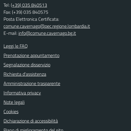
Tel:
(+39) 035 840513
Fax: (+39) 035 840575
Posta Elettronica Certificata:
comune.cavernago@pec.regione.lombardia.it
E-mail:
info@comune.cavernago.bg.it
Leggi le FAQ
Prenotazione appuntamento
Segnalazione disservizio
Richiesta d'assistenza
Amministrazione trasparente
Informativa privacy
Note legali
Cookies
Dichiarazione di accessibilità
Piano di miglioramento del sito