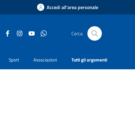
Accedi all'area personale
Facebook
Instagram
YouTube
Whatsapp
Cerca
Sport
Associazioni
Tutti gli argomenti