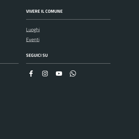
VIVERE IL COMUNE
Luoghi
Eventi
SEGUICI SU
Facebook
Instagram
YouTube
Whatsapp