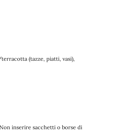
rracotta (tazze, piatti, vasi),
 Non inserire sacchetti o borse di