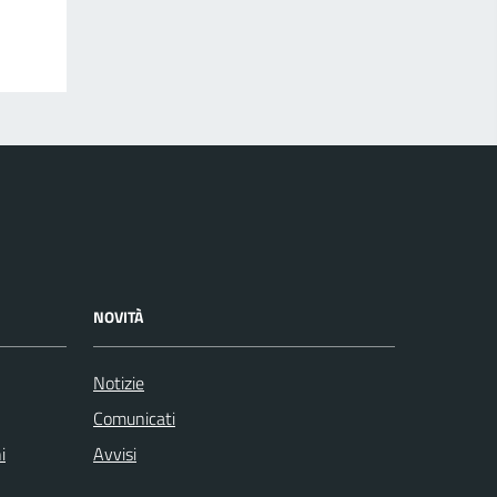
NOVITÀ
Notizie
Comunicati
i
Avvisi