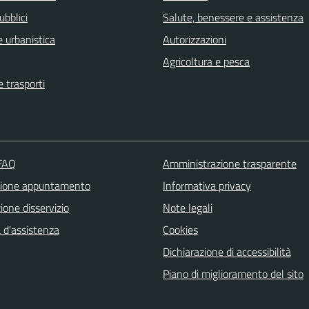
ubblici
Salute, benessere e assistenza
 urbanistica
Autorizzazioni
Agricoltura e pesca
e trasporti
 FAQ
Amministrazione trasparente
zione appuntamento
Informativa privacy
one disservizio
Note legali
 d'assistenza
Cookies
Dichiarazione di accessibilità
Piano di miglioramento del sito