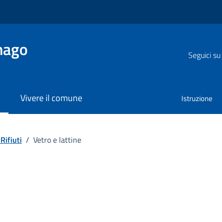
nago
Seguici su
Vivere il comune
Istruzione
ifiuti
Rifiuti
/
Vetro e lattine