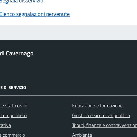
Segnala disservizio
Elenco segnalazioni pervenute
di Cavernago
E DI SERVIZIO
e stato civile
Educazione e formazione
e tempo libero
Giustizia e sicurezza pubblica
rativa
Tributi, finanze e contravvenzion
e commercio
Ambiente