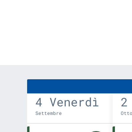
4 Venerdì
2
Settembre
Ott