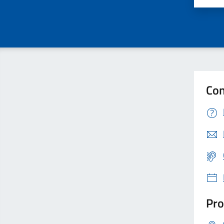
Con
Pro