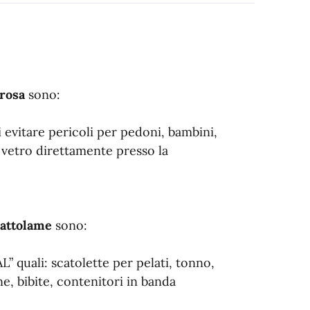
rosa
sono:
di evitare pericoli per pedoni, bambini,
in vetro direttamente presso la
attolame
sono:
L” quali: scatolette per pelati, tonno,
ne, bibite, contenitori in banda