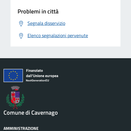
Problemi in città
Segnala disservizio
Elenco segnalazioni pervenute
Comune di Cavernago
AMMINISTRAZIONE