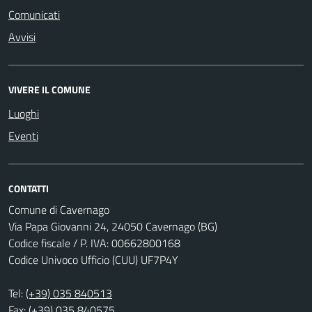
Comunicati
Avvisi
VIVERE IL COMUNE
Luoghi
Eventi
CONTATTI
Comune di Cavernago
Via Papa Giovanni 24, 24050 Cavernago (BG)
Codice fiscale / P. IVA: 00662800168
Codice Univoco Ufficio (CUU) UF7P4Y
Tel:
(+39) 035 840513
Fax: (+39) 035 840575