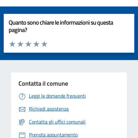
Quanto sono chiare le informazioni su questa
pagina?
Valuta da 1 a 5 stelle la pagina
Valuta 1 stelle su 5
Valuta 2 stelle su 5
Valuta 3 stelle su 5
Valuta 4 stelle su 5
Valuta 5 stelle su 5
Contatta il comune
Leggi le domande frequenti
Richiedi assistenza
Contatta gli uffici comunali
Prenota appuntamento