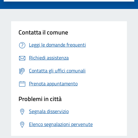
Valuta 1 stelle su 5
Valuta 2 stelle su 5
Valuta 3 stelle su 5
Valuta 4 stelle su 5
Valuta 5 stelle su 5
Contatta il comune
Leggi le domande frequenti
Richiedi assistenza
Contatta gli uffici comunali
Prenota appuntamento
Problemi in città
Segnala disservizio
Elenco segnalazioni pervenute