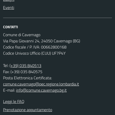
Eventi
CONTATTI
Comune di Cavernago
Via Papa Giovanni 24, 24050 Cavernago (BG)
Codice fiscale / P. IVA: 00662800168
Codice Univoco Ufficio (CUU) UF7P4Y
Tel:
(+39) 035 840513
Fax: (+39) 035 840575
Posta Elettronica Certificata:
comune.cavernago@pec.regione.lombardia.it
E-mail:
info@comune.cavernago.bg.it
Leggi le FAQ
Prenotazione appuntamento