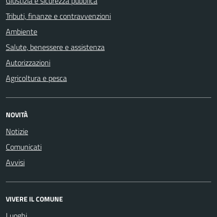
Giustizia e sicurezza pubblica
Tributi, finanze e contravvenzioni
Ambiente
Salute, benessere e assistenza
Autorizzazioni
Agricoltura e pesca
NOVITÀ
Notizie
Comunicati
Avvisi
VIVERE IL COMUNE
Luoghi