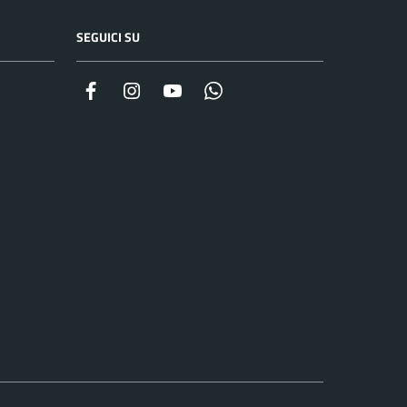
SEGUICI SU
Facebook
Instagram
YouTube
Whatsapp