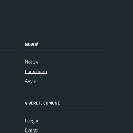
NOVITÀ
Notizie
Comunicati
i
Avvisi
VIVERE IL COMUNE
Luoghi
Eventi