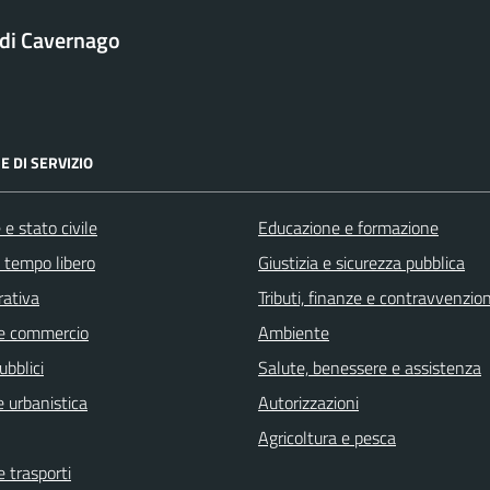
di Cavernago
E DI SERVIZIO
e stato civile
Educazione e formazione
e tempo libero
Giustizia e sicurezza pubblica
rativa
Tributi, finanze e contravvenzion
e commercio
Ambiente
ubblici
Salute, benessere e assistenza
 urbanistica
Autorizzazioni
Agricoltura e pesca
e trasporti