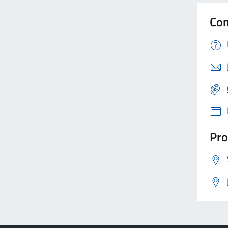
Con
Pro