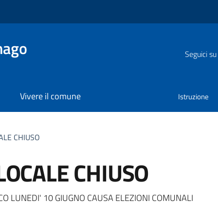
nago
Seguici su
Vivere il comune
Istruzione
CALE CHIUSO
 LOCALE CHIUSO
a
ICO LUNEDI' 10 GIUGNO CAUSA ELEZIONI COMUNALI