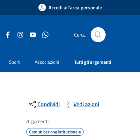
Accedi all'area personale
Facebook
Instagram
YouTube
Whatsapp
Cerca
Sport
Associazioni
Tutti gli argomenti
Condividi
Vedi azioni
Argomenti
Comunicazione istituzionale