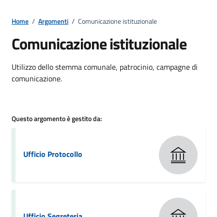
Home
/
Argomenti
/
Comunicazione istituzionale
Comunicazione istituzionale
Dettagli della notizia
Utilizzo dello stemma comunale, patrocinio, campagne di
comunicazione.
Questo argomento è gestito da:
Ufficio Protocollo
Ufficio Segreteria