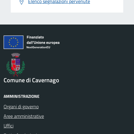
Elenco segnalazioni pervenute
Comune di Cavernago
AMMINISTRAZIONE
Organi di governo
Aree amministrative
Uffici