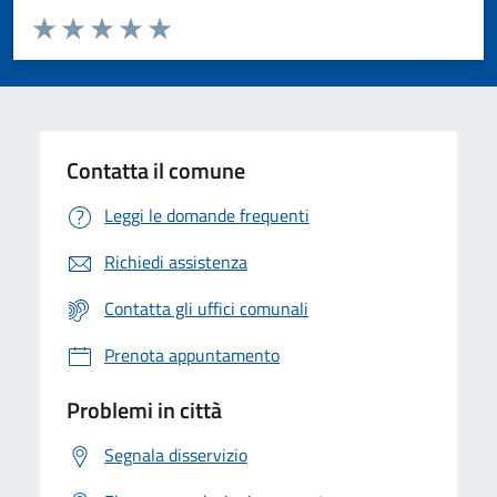
Valuta da 1 a 5 stelle la pagina
Valuta 1 stelle su 5
Valuta 2 stelle su 5
Valuta 3 stelle su 5
Valuta 4 stelle su 5
Valuta 5 stelle su 5
Contatta il comune
Leggi le domande frequenti
Richiedi assistenza
Contatta gli uffici comunali
Prenota appuntamento
Problemi in città
Segnala disservizio